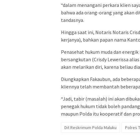
“dalam menangani perkara klien saya
bahwa ada orang-orang yang akan di
tandasnya.
Hingga saat ini, Notaris Notaris Cris
kerjanya), bahkan papan nama Kantor
Penasehat hukum muda dan energik i
bersangkutan (Crisdy Lewerissa alia
akan melarikan diri, karena beliau di
Diungkapkan Fakaubun, ada beberapa
kliennya telah membantah beberapa
“Jadi, tabir (masalah) ini akan dibu
penegak hukum tidak boleh pandang 
maupun Polda itu kooperatif dan pro
Dit Reskrimum Polda Maluku
Polres T