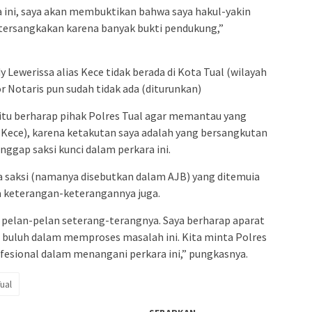
 ini, saya akan membuktikan bahwa saya hakul-yakin
tersangkakan karena banyak bukti pendukung,”
dy Lewerissa alias Kece tidak berada di Kota Tual (wilayah
 Notaris pun sudah tidak ada (diturunkan)
tu berharap pihak Polres Tual agar memantau yang
s Kece), karena ketakutan saya adalah yang bersangkutan
anggap saksi kunci dalam perkara ini.
 saksi (namanya disebutkan dalam AJB) yang ditemuia
 keterangan-keterangannya juga.
ka pelan-pelan seterang-terangnya. Saya berharap aparat
buluh dalam memproses masalah ini. Kita minta Polres
fesional dalam menangani perkara ini,” pungkasnya.
ual