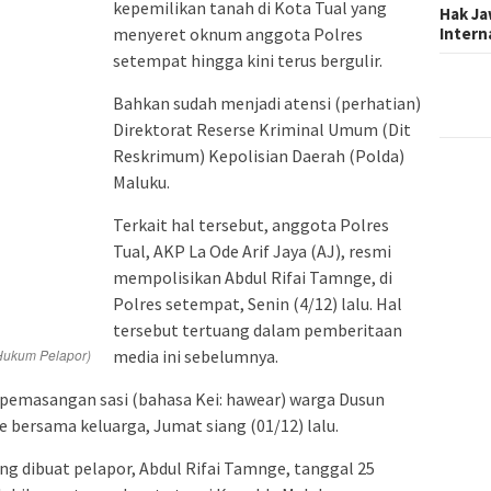
kepemilikan tanah di Kota Tual yang
Hak Ja
Inter
menyeret oknum anggota Polres
setempat hingga kini terus bergulir.
Bahkan sudah menjadi atensi (perhatian)
Direktorat Reserse Kriminal Umum (Dit
Reskrimum) Kepolisian Daerah (Polda)
Maluku.
Terkait hal tersebut, anggota Polres
Tual, AKP La Ode Arif Jaya (AJ), resmi
mempolisikan Abdul Rifai Tamnge, di
Polres setempat, Senin (4/12) lalu. Hal
tersebut tertuang dalam pemberitaan
Hukum Pelapor)
media ini sebelumnya.
 pemasangan sasi (bahasa Kei: hawear) warga Dusun
 bersama keluarga, Jumat siang (01/12) lalu.
g dibuat pelapor, Abdul Rifai Tamnge, tanggal 25