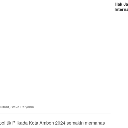
Hak J
Intern
ultant, Steve Palyama
politik Pilkada Kota Ambon 2024 semakin memanas