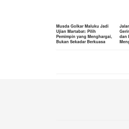
Musda Golkar Maluku Jadi
Jala
Ujian Martabat: Pilih
Geri
Pemimpin yang Menghargai,
dan 
Bukan Sekadar Berkuasa
Men