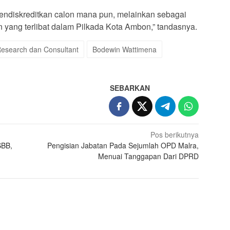
k mendiskreditkan calon mana pun, melainkan sebagai
 yang terlibat dalam Pilkada Kota Ambon,” tandasnya.
esearch dan Consultant
Bodewin Wattimena
SEBARKAN
Pos berikutnya
SBB,
Pengisian Jabatan Pada Sejumlah OPD Malra,
Menuai Tanggapan Dari DPRD