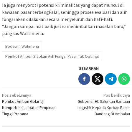
Ia juga menyoroti potensi kriminalitas yang dapat muncul di
kawasan pasar terbengkalai, sehingga proses evaluasi dan alih
fungsi akan dilakukan secara menyeluruh dan hati-hati.
“Jangan sampai niat baik justru menimbulkan masalah baru,”
pungkas Wattimena.
Bodewin Watimena
Pemkot Ambon Siapkan Alih Fungsi Pasar Tak Optimal
SEBARKAN
Navigasi
Pos sebelumnya
Pos berikutnya
Pemkot Ambon Gelar Uji
Gubernur HL Salurkan Bantuan
pos
Kompetensi Jabatan Pimpinan
Logistik Kepada Korban Banjir
Tinggi Pratama
Bandang Di Ambalau