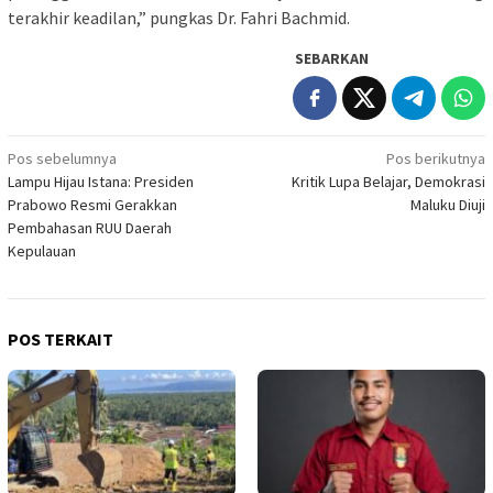
terakhir keadilan,” pungkas Dr. Fahri Bachmid.
SEBARKAN
Navigasi
Pos sebelumnya
Pos berikutnya
Lampu Hijau Istana: Presiden
Kritik Lupa Belajar, Demokrasi
pos
Prabowo Resmi Gerakkan
Maluku Diuji
Pembahasan RUU Daerah
Kepulauan
POS TERKAIT