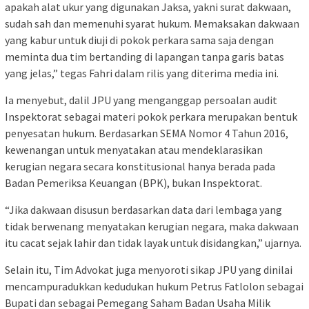
apakah alat ukur yang digunakan Jaksa, yakni surat dakwaan,
sudah sah dan memenuhi syarat hukum. Memaksakan dakwaan
yang kabur untuk diuji di pokok perkara sama saja dengan
meminta dua tim bertanding di lapangan tanpa garis batas
yang jelas,” tegas Fahri dalam rilis yang diterima media ini.
Ia menyebut, dalil JPU yang menganggap persoalan audit
Inspektorat sebagai materi pokok perkara merupakan bentuk
penyesatan hukum. Berdasarkan SEMA Nomor 4 Tahun 2016,
kewenangan untuk menyatakan atau mendeklarasikan
kerugian negara secara konstitusional hanya berada pada
Badan Pemeriksa Keuangan (BPK), bukan Inspektorat.
“Jika dakwaan disusun berdasarkan data dari lembaga yang
tidak berwenang menyatakan kerugian negara, maka dakwaan
itu cacat sejak lahir dan tidak layak untuk disidangkan,” ujarnya.
Selain itu, Tim Advokat juga menyoroti sikap JPU yang dinilai
mencampuradukkan kedudukan hukum Petrus Fatlolon sebagai
Bupati dan sebagai Pemegang Saham Badan Usaha Milik