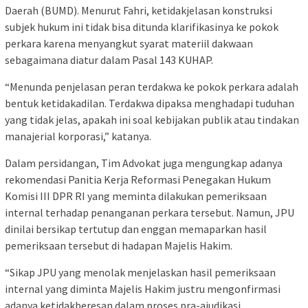
Daerah (BUMD). Menurut Fahri, ketidakjelasan konstruksi
subjek hukum ini tidak bisa ditunda klarifikasinya ke pokok
perkara karena menyangkut syarat materiil dakwaan
sebagaimana diatur dalam Pasal 143 KUHAP.
“Menunda penjelasan peran terdakwa ke pokok perkara adalah
bentuk ketidakadilan. Terdakwa dipaksa menghadapi tuduhan
yang tidak jelas, apakah ini soal kebijakan publik atau tindakan
manajerial korporasi,” katanya.
Dalam persidangan, Tim Advokat juga mengungkap adanya
rekomendasi Panitia Kerja Reformasi Penegakan Hukum
Komisi III DPR RI yang meminta dilakukan pemeriksaan
internal terhadap penanganan perkara tersebut. Namun, JPU
dinilai bersikap tertutup dan enggan memaparkan hasil
pemeriksaan tersebut di hadapan Majelis Hakim.
“Sikap JPU yang menolak menjelaskan hasil pemeriksaan
internal yang diminta Majelis Hakim justru mengonfirmasi
adanya ketidakberesan dalam proses pra-ajudikasi.