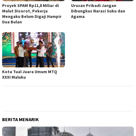
Proyek SPAM Rp11,8 Miliar di
Urusan Pribadi Jangan
Malut Disorot, Pekerja
Dibungkus Narasi Suku dan
Mengaku Belum Digaji Hampir
Agama
Dua Bulan
Kota Tual Juara Umum MTQ
XXXI Maluku
BERITA MENARIK