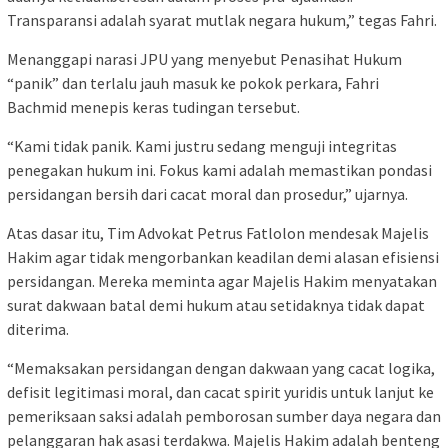
Transparansi adalah syarat mutlak negara hukum,” tegas Fahri.
Menanggapi narasi JPU yang menyebut Penasihat Hukum
“panik” dan terlalu jauh masuk ke pokok perkara, Fahri
Bachmid menepis keras tudingan tersebut.
“Kami tidak panik. Kami justru sedang menguji integritas
penegakan hukum ini. Fokus kami adalah memastikan pondasi
persidangan bersih dari cacat moral dan prosedur,” ujarnya.
Atas dasar itu, Tim Advokat Petrus Fatlolon mendesak Majelis
Hakim agar tidak mengorbankan keadilan demi alasan efisiensi
persidangan. Mereka meminta agar Majelis Hakim menyatakan
surat dakwaan batal demi hukum atau setidaknya tidak dapat
diterima.
“Memaksakan persidangan dengan dakwaan yang cacat logika,
defisit legitimasi moral, dan cacat spirit yuridis untuk lanjut ke
pemeriksaan saksi adalah pemborosan sumber daya negara dan
pelanggaran hak asasi terdakwa. Majelis Hakim adalah benteng