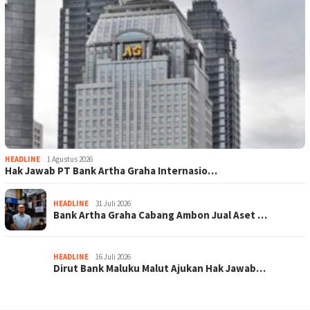
HEADLINE
1 Agustus 2026
Hak Jawab PT Bank Artha Graha Internasio…
HEADLINE
31 Juli 2026
Bank Artha Graha Cabang Ambon Jual Aset …
HEADLINE
16 Juli 2026
Dirut Bank Maluku Malut Ajukan Hak Jawab…