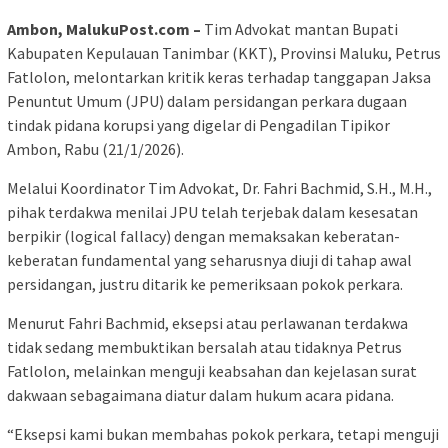
Ambon, MalukuPost.com –
Tim Advokat mantan Bupati
Kabupaten Kepulauan Tanimbar (KKT), Provinsi Maluku, Petrus
Fatlolon, melontarkan kritik keras terhadap tanggapan Jaksa
Penuntut Umum (JPU) dalam persidangan perkara dugaan
tindak pidana korupsi yang digelar di Pengadilan Tipikor
Ambon, Rabu (21/1/2026).
Melalui Koordinator Tim Advokat, Dr. Fahri Bachmid, S.H., M.H.,
pihak terdakwa menilai JPU telah terjebak dalam kesesatan
berpikir (logical fallacy) dengan memaksakan keberatan-
keberatan fundamental yang seharusnya diuji di tahap awal
persidangan, justru ditarik ke pemeriksaan pokok perkara.
Menurut Fahri Bachmid, eksepsi atau perlawanan terdakwa
tidak sedang membuktikan bersalah atau tidaknya Petrus
Fatlolon, melainkan menguji keabsahan dan kejelasan surat
dakwaan sebagaimana diatur dalam hukum acara pidana.
“Eksepsi kami bukan membahas pokok perkara, tetapi menguji