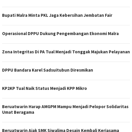
Bupati Malra Minta PKL Jaga Kebersihan Jembatan Fair
Operasional DPPU Dukung Pengembangan Ekonomi Malra
Zona Integritas Di PA Tual Menjadi Tonggak Majukan Pelayanan
DPPU Bandara Karel Sadsuitubun Diresmikan
KP2KP Tual Naik Status Menjadi KPP Mikro
Beruatwarin Harap AMGPM Mampu Menjadi Pelopor Solidaritas
Umat Beragama
Beruatwarin Ajak SMK Siwalima Desain Kembali Kerjasama