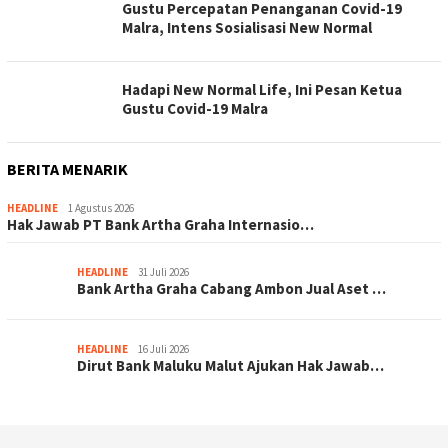
Gustu Percepatan Penanganan Covid-19
Malra, Intens Sosialisasi New Normal
Hadapi New Normal Life, Ini Pesan Ketua
Gustu Covid-19 Malra
BERITA MENARIK
HEADLINE
1 Agustus 2026
Hak Jawab PT Bank Artha Graha Internasio…
HEADLINE
31 Juli 2026
Bank Artha Graha Cabang Ambon Jual Aset …
HEADLINE
16 Juli 2026
Dirut Bank Maluku Malut Ajukan Hak Jawab…