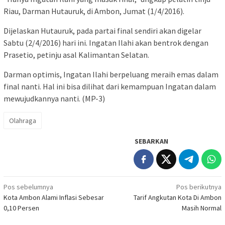
Riau, Darman Hutauruk, di Ambon, Jumat (1/4/2016).
Dijelaskan Hutauruk, pada partai final sendiri akan digelar
Sabtu (2/4/2016) hari ini. Ingatan Ilahi akan bentrok dengan
Prasetio, petinju asal Kalimantan Selatan.
Darman optimis, Ingatan Ilahi berpeluang meraih emas dalam
final nanti. Hal ini bisa dilihat dari kemampuan Ingatan dalam
mewujudkannya nanti. (MP-3)
Olahraga
SEBARKAN
Navigasi
Pos sebelumnya
Pos berikutnya
Kota Ambon Alami Inflasi Sebesar
Tarif Angkutan Kota Di Ambon
pos
0,10 Persen
Masih Normal