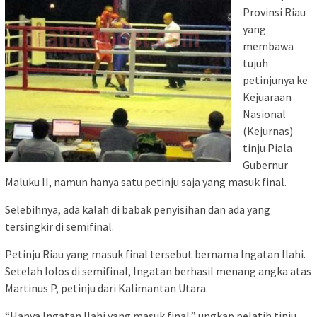
Provinsi Riau
yang
membawa
tujuh
petinjunya ke
Kejuaraan
Nasional
(Kejurnas)
tinju Piala
Gubernur
Maluku II, namun hanya satu petinju saja yang masuk final.
Selebihnya, ada kalah di babak penyisihan dan ada yang
tersingkir di semifinal.
Petinju Riau yang masuk final tersebut bernama Ingatan Ilahi.
Setelah lolos di semifinal, Ingatan berhasil menang angka atas
Martinus P, petinju dari Kalimantan Utara.
“Hanya Ingatan Ilahi yang masuk final,” ungkap pelatih tinju