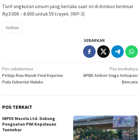
Tarif angkutan umum yang berlaku saat ini di Ambon berkisar
Rp3.000 – 8.000 untuk 59 trayek. (MP-3)
Ambon
SEBARKAN
Navigasi
Pos sebelumnya
Pos berikutnya
Petinju Riau Masuk Final Kejurnas
BPBD Ambon Siaga Antisipasi
pos
Piala Gubernur Maluku
Bencana
POS TERKAIT
INPEX Masela Ltd. Dukung
Penguatan PWI Kepulauan
Tanimbar