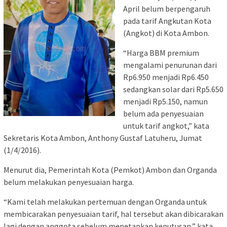
April belum berpengaruh
pada tarif Angkutan Kota
(Angkot) di Kota Ambon.
“Harga BBM premium
mengalami penurunan dari
Rp6.950 menjadi Rp6.450
sedangkan solar dari Rp5.650
menjadi Rp5.150, namun
belum ada penyesuaian
untuk tarif angkot,” kata
Sekretaris Kota Ambon, Anthony Gustaf Latuheru, Jumat
(1/4/2016).
Menurut dia, Pemerintah Kota (Pemkot) Ambon dan Organda
belum melakukan penyesuaian harga.
“Kami telah melakukan pertemuan dengan Organda untuk
membicarakan penyesuaian tarif, hal tersebut akan dibicarakan
lagi dengan anggota sebelum menetapkan keputusan,” kata