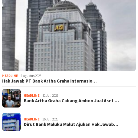
HEADLINE
1 Agustus 2026
Hak Jawab PT Bank Artha Graha Internasio…
HEADLINE
31 Juli 2026
Bank Artha Graha Cabang Ambon Jual Aset …
HEADLINE
16 Juli 2026
Dirut Bank Maluku Malut Ajukan Hak Jawab…