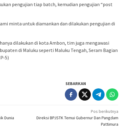
ukan pengujian tiap batch, kemudian pengujian “post
kami minta untuk diamankan dan dilakukan pengujian di
anya dilakukan di kota Ambon, tim juga mengawasi
abupaten di Maluku seperti Maluku Tengah, Seram Bagian
MP-5)
SEBARKAN
Pos berikutnya
ik Dunia
Direksi BPJSTK Temui Gubernur Dan Pangdam
Pattimura