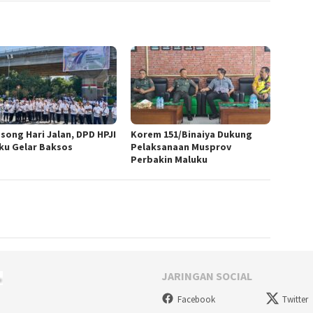
song Hari Jalan, DPD HPJI
Korem 151/Binaiya Dukung
ku Gelar Baksos
Pelaksanaan Musprov
Perbakin Maluku
JARINGAN SOCIAL
Facebook
Twitter