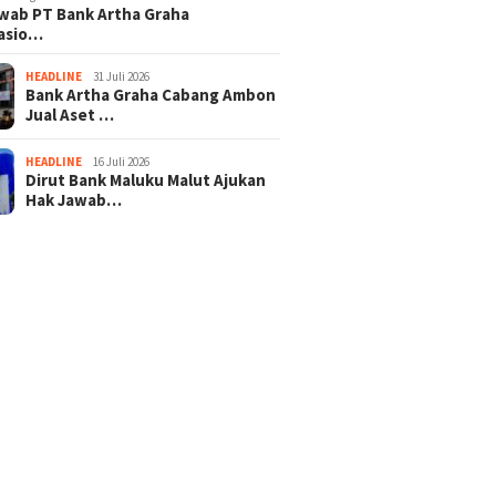
wab PT Bank Artha Graha
nasio…
HEADLINE
31 Juli 2026
Bank Artha Graha Cabang Ambon
Jual Aset …
HEADLINE
16 Juli 2026
Dirut Bank Maluku Malut Ajukan
Hak Jawab…