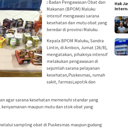
:
Badan Pengawasan Obat dan
Hak Ja
Inter
Makanan (BPOM) Maluku
intensif mengawasi sarana
kesehatan dan mutu obat yang
beredar di provinsi Maluku.
Kepala BPOM Maluku, Sandra
Lintin, di Ambon, Jumat (26/8),
mengatakan, pihaknya intensif
melakukan pengawasan di
sejumlah sarana pelayanan
kesehatan,Puskesmas, rumah
sakit, farmasi,apotik dan
an agar sarana kesehatan memenuhi standar yang
han, kenyamanan maupun mutu dan stok obat yang
melalui sampling obat di Puskesmas maupun gudang