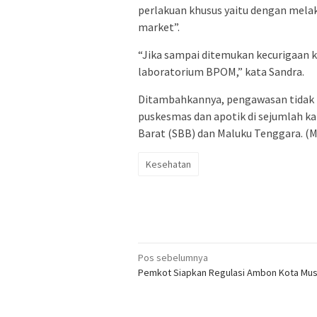
perlakuan khusus yaitu dengan melak
market”.
“Jika sampai ditemukan kecurigaan 
laboratorium BPOM,” kata Sandra.
Ditambahkannya, pengawasan tidak h
puskesmas dan apotik di sejumlah k
Barat (SBB) dan Maluku Tenggara. (
Kesehatan
Navigasi
Pos sebelumnya
Pemkot Siapkan Regulasi Ambon Kota Mus
pos