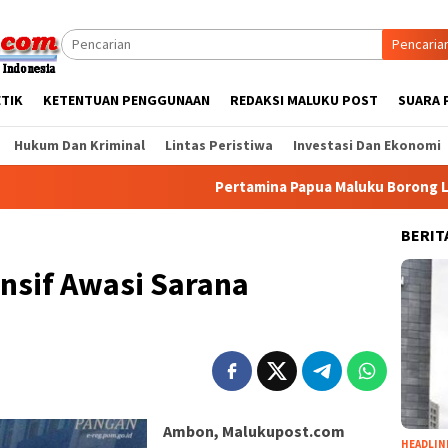
Pencaria
ETIK
KETENTUAN PENGGUNAAN
REDAKSI MALUKU POST
SUARA 
Hukum Dan Kriminal
Lintas Peristiwa
Investasi Dan Ekonomi
Pertamina Papua Maluku Borong Lima Peng
BERIT
nsif Awasi Sarana
Ambon, Malukupost.com
HEADLIN