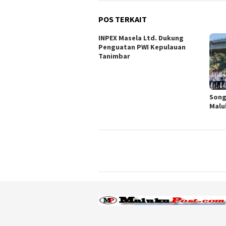
POS TERKAIT
INPEX Masela Ltd. Dukung
Penguatan PWI Kepulauan
Tanimbar
Song
Malu