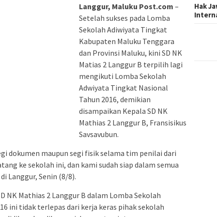
Hak Ja
Langgur, Maluku Post.com
–
Inter
Setelah sukses pada Lomba
Sekolah Adiwiyata Tingkat
Kabupaten Maluku Tenggara
dan Provinsi Maluku, kini SD NK
Matias 2 Langgur B terpilih lagi
mengikuti Lomba Sekolah
Adwiyata Tingkat Nasional
Tahun 2016, demikian
disampaikan Kepala SD NK
Mathias 2 Langgur B, Fransisikus
Savsavubun.
segi dokumen maupun segi fisik selama tim penilai dari
tang ke sekolah ini, dan kami sudah siap dalam semua
i Langgur, Senin (8/8).
SD NK Mathias 2 Langgur B dalam Lomba Sekolah
 ini tidak terlepas dari kerja keras pihak sekolah