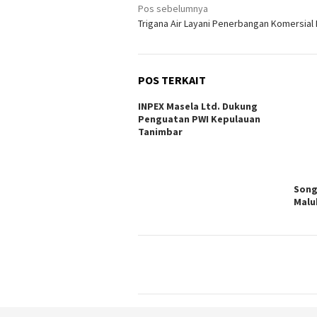
Navigasi
Pos sebelumnya
Trigana Air Layani Penerbangan Komersial
pos
POS TERKAIT
INPEX Masela Ltd. Dukung
Penguatan PWI Kepulauan
Tanimbar
Song
Malu