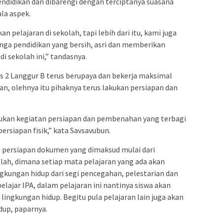
ndidikan dan dibarengi dengan terciptanya suasana
ala aspek.
 pelajaran di sekolah, tapi lebih dari itu, kami juga
ga pendidikan yang bersih, asri dan memberikan
 sekolah ini,” tandasnya.
s 2 Langgur B terus berupaya dan bekerja maksimal
an, olehnya itu pihaknya terus lakukan persiapan dan
ukan kegiatan persiapan dan pembenahan yang terbagi
ersiapan fisik,” kata Savsavubun.
persiapan dokumen yang dimaksud mulai dari
lah, dimana setiap mata pelajaran yang ada akan
ngkungan hidup dari segi pencegahan, pelestarian dan
elajar IPA, dalam pelajaran ini nantinya siswa akan
ingkungan hidup. Begitu pula pelajaran lain juga akan
dup, paparnya.