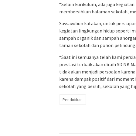
“Selain kurikulum, ada juga kegiat
membersihkan halaman sekolah, meny
Savsavubun katakan, untuk persiapan
kegiatan lingkungan hidup seperti
sampah organik dan sampah anorgan
taman sekolah dan pohon pelindung
“Saat ini semuanya telah kami persi
prestasi terbaik akan diraih SD NK M
tidak akan menjadi persoalan karen
karena dampak positif dari moment 
sekolah yang bersih, sekolah yang h
Pendidikan