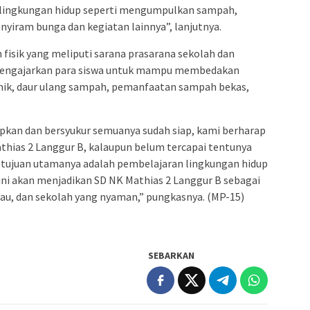
an lingkungan hidup seperti mengumpulkan sampah,
iram bunga dan kegiatan lainnya”, lanjutnya.
 fisik yang meliputi sarana prasarana sekolah dan
 mengajarkan para siswa untuk mampu membedakan
ik, daur ulang sampah, pemanfaatan sampah bekas,
.
apkan dan bersyukur semuanya sudah siap, kami berharap
athias 2 Langgur B, kalaupun belum tercapai tentunya
a tujuan utamanya adalah pembelajaran lingkungan hidup
ini akan menjadikan SD NK Mathias 2 Langgur B sebagai
ijau, dan sekolah yang nyaman,” pungkasnya. (MP-15)
SEBARKAN