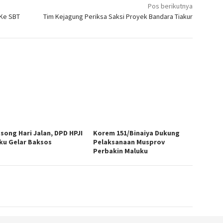
Pos berikutnya
 Ke SBT
Tim Kejagung Periksa Saksi Proyek Bandara Tiakur
song Hari Jalan, DPD HPJI
Korem 151/Binaiya Dukung
ku Gelar Baksos
Pelaksanaan Musprov
Perbakin Maluku