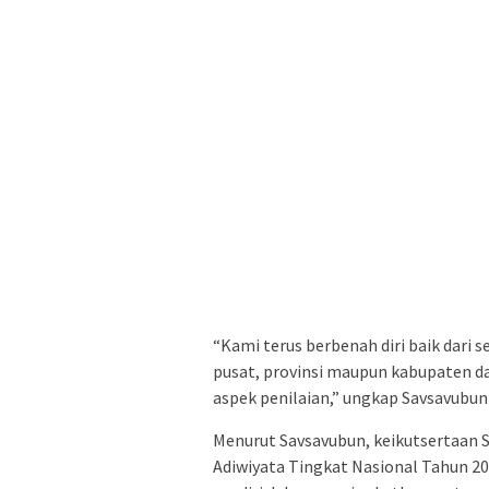
“Kami terus berbenah diri baik dari 
pusat, provinsi maupun kabupaten da
aspek penilaian,” ungkap Savsavubun d
Menurut Savsavubun, keikutsertaan 
Adiwiyata Tingkat Nasional Tahun 2016