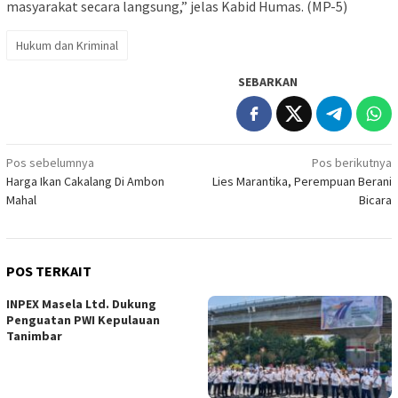
masyarakat secara langsung,” jelas Kabid Humas. (MP-5)
Hukum dan Kriminal
SEBARKAN
Navigasi
Pos sebelumnya
Pos berikutnya
Harga Ikan Cakalang Di Ambon
Lies Marantika, Perempuan Berani
pos
Mahal
Bicara
POS TERKAIT
INPEX Masela Ltd. Dukung
Penguatan PWI Kepulauan
Tanimbar