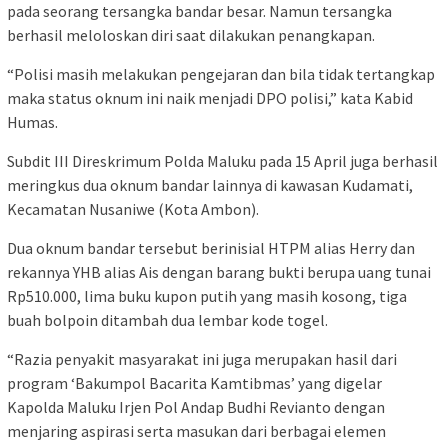
pada seorang tersangka bandar besar. Namun tersangka
berhasil meloloskan diri saat dilakukan penangkapan.
“Polisi masih melakukan pengejaran dan bila tidak tertangkap
maka status oknum ini naik menjadi DPO polisi,” kata Kabid
Humas.
Subdit III Direskrimum Polda Maluku pada 15 April juga berhasil
meringkus dua oknum bandar lainnya di kawasan Kudamati,
Kecamatan Nusaniwe (Kota Ambon).
Dua oknum bandar tersebut berinisial HTPM alias Herry dan
rekannya YHB alias Ais dengan barang bukti berupa uang tunai
Rp510.000, lima buku kupon putih yang masih kosong, tiga
buah bolpoin ditambah dua lembar kode togel.
“Razia penyakit masyarakat ini juga merupakan hasil dari
program ‘Bakumpol Bacarita Kamtibmas’ yang digelar
Kapolda Maluku Irjen Pol Andap Budhi Revianto dengan
menjaring aspirasi serta masukan dari berbagai elemen