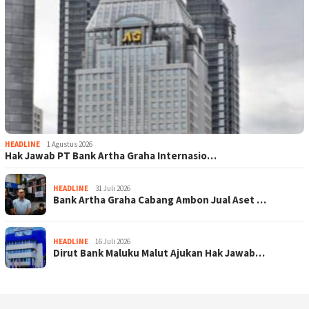
HEADLINE
1 Agustus 2026
Hak Jawab PT Bank Artha Graha Internasio…
HEADLINE
31 Juli 2026
Bank Artha Graha Cabang Ambon Jual Aset …
HEADLINE
16 Juli 2026
Dirut Bank Maluku Malut Ajukan Hak Jawab…