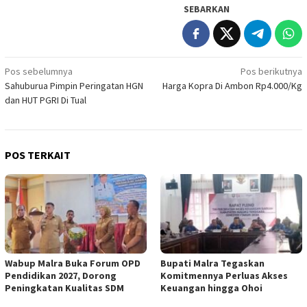
SEBARKAN
Navigasi
Pos sebelumnya
Pos berikutnya
Sahuburua Pimpin Peringatan HGN
Harga Kopra Di Ambon Rp4.000/Kg
pos
dan HUT PGRI Di Tual
POS TERKAIT
Wabup Malra Buka Forum OPD
Bupati Malra Tegaskan
Pendidikan 2027, Dorong
Komitmennya Perluas Akses
Peningkatan Kualitas SDM
Keuangan hingga Ohoi