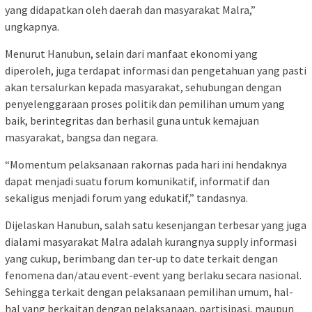
yang didapatkan oleh daerah dan masyarakat Malra,”
ungkapnya.
Menurut Hanubun, selain dari manfaat ekonomi yang
diperoleh, juga terdapat informasi dan pengetahuan yang pasti
akan tersalurkan kepada masyarakat, sehubungan dengan
penyelenggaraan proses politik dan pemilihan umum yang
baik, berintegritas dan berhasil guna untuk kemajuan
masyarakat, bangsa dan negara.
“Momentum pelaksanaan rakornas pada hari ini hendaknya
dapat menjadi suatu forum komunikatif, informatif dan
sekaligus menjadi forum yang edukatif,” tandasnya.
Dijelaskan Hanubun, salah satu kesenjangan terbesar yang juga
dialami masyarakat Malra adalah kurangnya supply informasi
yang cukup, berimbang dan ter-up to date terkait dengan
fenomena dan/atau event-event yang berlaku secara nasional.
Sehingga terkait dengan pelaksanaan pemilihan umum, hal-
hal yang berkaitan dengan pelaksanaan, partisipasi, maupun