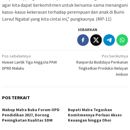
agar kita dapat berkomitmen untuk bersama-sama menangani
kasus-kasus kekerasan terhadap perempuan dan anak di Bumi
Larvul Ngabal yang kita cintai ini,” pungkasnya. (MP-11)
SEBARKAN
Navigasi
Pos sebelumnya
Pos berikutnya
Huwae Lantik Tiga Anggota PAW
Ranperda Budidaya Perikanan
pos
DPRD Maluku
Tingkatkan Produksi Nelayan
Ambon
POS TERKAIT
Wabup Malra Buka Forum OPD
Bupati Malra Tegaskan
Pendidikan 2027, Dorong
Komitmennya Perluas Akses
Peningkatan Kualitas SDM
Keuangan hingga Ohoi