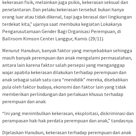
kekerasan fisik, melainkan juga psikis, kekerasan seksual dan
penelantaran. Dan pelaku kekerasan tersebut bukan hanya
orang luar atau tidak dikenal, tapi juga berasal dari lingkungan
terdekat kita,” ujarnya saat membuka kegiatan Lokakarya
Pengarusutamaan Gender Bagi Organisasi Perempuan, di
Ballroom Kimson Center Langgur, Kamis (29/11).
Menurut Hanubun, banyak faktor yang menyebabkan sehingga
masih banyak perempuan dan anak mengalami permasalahan,
antara lain karena faktor salah persepsi yang menganggap
wajar apabila kekerasan dilakukan terhadap perempuan dan
anak sebagai salah satu cara “mendidik” mereka, disebabkan
pula oleh faktor budaya, ekonomi dan faktor lain yang tidak
memberikan perlindungan dan perlakuan khusus terhadap
perempuan dan anak.
“Ini yang menimbulkan kekerasan, eksploitasi, diskriminasi dan
perampasan hak-hak perdata perempuan dan anak,” tandasnya.
Dijelaskan Hanubun, kekerasan terhadap perempuan dan anak