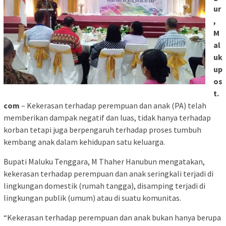
ur
,
M
al
uk
up
os
t.
com
– Kekerasan terhadap perempuan dan anak (PA) telah
memberikan dampak negatif dan luas, tidak hanya terhadap
korban tetapi juga berpengaruh terhadap proses tumbuh
kembang anak dalam kehidupan satu keluarga.
Bupati Maluku Tenggara, M Thaher Hanubun mengatakan,
kekerasan terhadap perempuan dan anak seringkali terjadi di
lingkungan domestik (rumah tangga), disamping terjadi di
lingkungan publik (umum) atau di suatu komunitas.
“Kekerasan terhadap perempuan dan anak bukan hanya berupa