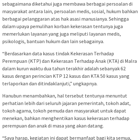
sebagaimana diketahui juga membawa berbagai persoalan di
masyarakat antara lain, persoalan medis, sosial, hukum bahkan
berbagai pelanggaran atas hak asasi manusianya. Sehingga
dalam upaya pemulihan korban kekerasan tentunya juga
memerlukan layanan yang juga meliputi layanan medis,
psikologis, bantuan hukum dan lain sebagainya.
“Berdasarkan data kasus tindak Kekerasan Terhadap
Perempuan (KTP) dan Kekerasan Terhadap Anak (KTA) di Malra
dalam kurun waktu dua tahun terakhir adalah sebanyak 62
kasus dengan perincian KTP 12 kasus dan KTA 50 kasus yang
terlaporkan dan ditindaklanjuti,” ungkapnya.
Hanubun menambahkan, hal tersebut tentunya menuntut
perhatian lebih dari seluruh jajaran pemerintah, tokoh adat,
tokoh agama, tokoh pemuda dan masyarakat untuk dapat
menekan, bahkan menghentikan kasus kekerasan terhadap
perempuan dan anak di masa yang akan datang.
“Saya harap, kegiatan ini dapat bermanfaat bagi kita semua,