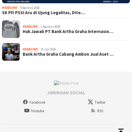
HEADLINE
9 Agustus 2026
SK Plt PSSI Aru di Ujung Legalitas, Dite…
HEADLINE
1 Agustus 2026
Hak Jawab PT Bank Artha Graha Internasio…
HEADLINE
31 Juli 2026
Bank Artha Graha Cabang Ambon Jual Aset …
JARINGAN SOCIAL
Facebook
Twitter
Youtube
RSS