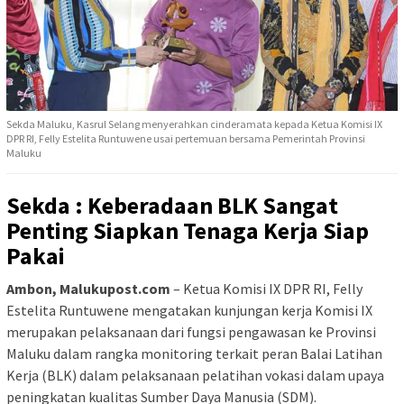
Sekda Maluku, Kasrul Selang menyerahkan cinderamata kepada Ketua Komisi IX
DPR RI, Felly Estelita Runtuwene usai pertemuan bersama Pemerintah Provinsi
Maluku
Sekda : Keberadaan BLK Sangat
Penting Siapkan Tenaga Kerja Siap
Pakai
Ambon, Malukupost.com
– Ketua Komisi IX DPR RI, Felly
Estelita Runtuwene mengatakan kunjungan kerja Komisi IX
merupakan pelaksanaan dari fungsi pengawasan ke Provinsi
Maluku dalam rangka monitoring terkait peran Balai Latihan
Kerja (BLK) dalam pelaksanaan pelatihan vokasi dalam upaya
peningkatan kualitas Sumber Daya Manusia (SDM).