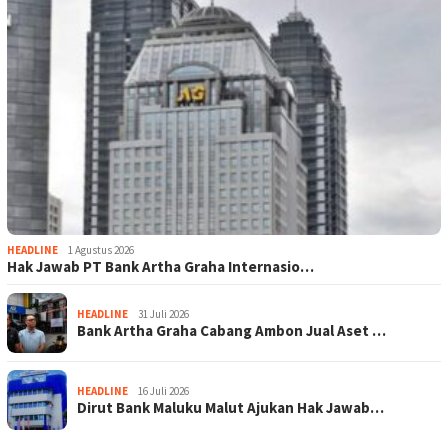
HEADLINE
1 Agustus 2026
Hak Jawab PT Bank Artha Graha Internasio…
HEADLINE
31 Juli 2026
Bank Artha Graha Cabang Ambon Jual Aset …
HEADLINE
16 Juli 2026
Dirut Bank Maluku Malut Ajukan Hak Jawab…