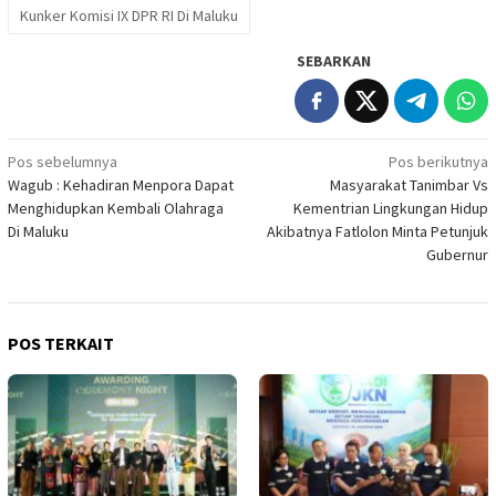
Kunker Komisi IX DPR RI Di Maluku
SEBARKAN
Navigasi
Pos sebelumnya
Pos berikutnya
Wagub : Kehadiran Menpora Dapat
Masyarakat Tanimbar Vs
pos
Menghidupkan Kembali Olahraga
Kementrian Lingkungan Hidup
Di Maluku
Akibatnya Fatlolon Minta Petunjuk
Gubernur
POS TERKAIT