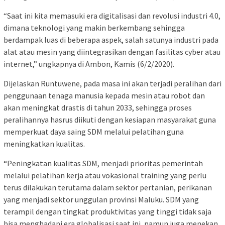
“Saat ini kita memasuki era digitalisasi dan revolusi industri 4.0,
dimana teknologi yang makin berkembang sehingga
berdampak luas di beberapa aspek, salah satunya industri pada
alat atau mesin yang diintegrasikan dengan fasilitas cyber atau
internet,” ungkapnya di Ambon, Kamis (6/2/2020).
Dijelaskan Runtuwene, pada masa ini akan terjadi peralihan dari
penggunaan tenaga manusia kepada mesin atau robot dan
akan meningkat drastis di tahun 2033, sehingga proses
peralihannya hasrus diikuti dengan kesiapan masyarakat guna
memperkuat daya saing SDM melalui pelatihan guna
meningkatkan kualitas.
“Peningkatan kualitas SDM, menjadi prioritas pemerintah
melalui pelatihan kerja atau vokasional training yang perlu
terus dilakukan terutama dalam sektor pertanian, perikanan
yang menjadi sektor unggulan provinsi Maluku. SDM yang
terampil dengan tingkat produktivitas yang tinggi tidak saja
bisa menghadapi era globalisasi saat ini, namun juga menekan