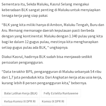
Sementara itu, Sekda Maluku, Kasrul Selang mengakui
keberadaan BLK sangat penting di Maluku untuk menyiapkan
tenaga kerja yang siap pakai.
“BLK yang kita miliki hanya di Ambon, Maluku Tengah, Buru dan
Aru. Memang memanage daerah kepulauan pasti berbeda
dengan yang kontinental. Maluku dengan 1.340 pulau yang kita
bagi ke dalam 12 gugus pulau, mestinya kita mengharapkan
setiap gugus pulau ada BLK, “ ungkapnya.
Diakui Kasrul, hadirnya BLK sudah bisa menjawab sedikit
persoalan pengangguran.
“Data terakhir BPS, pengangguran di Maluku sebanyak 54 ribu
dari 1,7 juta penduduk kita. Dari Angkatan kerja atau usia kerja,
kurang lebih 8 persen pengangguran kita,” bebernya.
Balai Latihan Kerja (BLK)
Felly Estelita Runtuwene
Ketua Komisi IX DPR RI
Komisi IX DPR RI