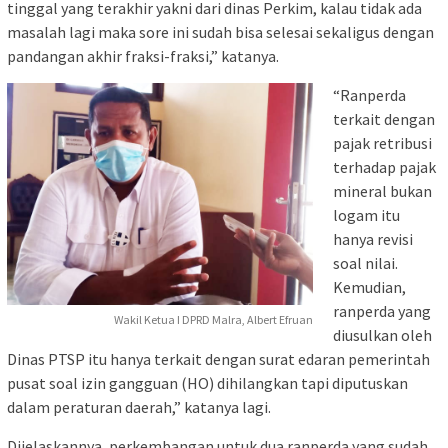
tinggal yang terakhir yakni dari dinas Perkim, kalau tidak ada
masalah lagi maka sore ini sudah bisa selesai sekaligus dengan
pandangan akhir fraksi-fraksi,” katanya.
“Ranperda
terkait dengan
pajak retribusi
terhadap pajak
mineral bukan
logam itu
hanya revisi
soal nilai.
Kemudian,
ranperda yang
Wakil Ketua I DPRD Malra, Albert Efruan
diusulkan oleh
Dinas PTSP itu hanya terkait dengan surat edaran pemerintah
pusat soal izin gangguan (HO) dihilangkan tapi diputuskan
dalam peraturan daerah,” katanya lagi.
Dijelaskannya, perkembangan untuk dua ranperda yang sudah