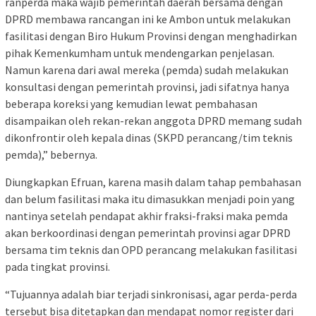
ranperda maka wajib pemerintah daerah bersama dengan
DPRD membawa rancangan ini ke Ambon untuk melakukan
fasilitasi dengan Biro Hukum Provinsi dengan menghadirkan
pihak Kemenkumham untuk mendengarkan penjelasan.
Namun karena dari awal mereka (pemda) sudah melakukan
konsultasi dengan pemerintah provinsi, jadi sifatnya hanya
beberapa koreksi yang kemudian lewat pembahasan
disampaikan oleh rekan-rekan anggota DPRD memang sudah
dikonfrontir oleh kepala dinas (SKPD perancang/tim teknis
pemda),” bebernya.
Diungkapkan Efruan, karena masih dalam tahap pembahasan
dan belum fasilitasi maka itu dimasukkan menjadi poin yang
nantinya setelah pendapat akhir fraksi-fraksi maka pemda
akan berkoordinasi dengan pemerintah provinsi agar DPRD
bersama tim teknis dan OPD perancang melakukan fasilitasi
pada tingkat provinsi.
“Tujuannya adalah biar terjadi sinkronisasi, agar perda-perda
tersebut bisa ditetapkan dan mendapat nomor register dari