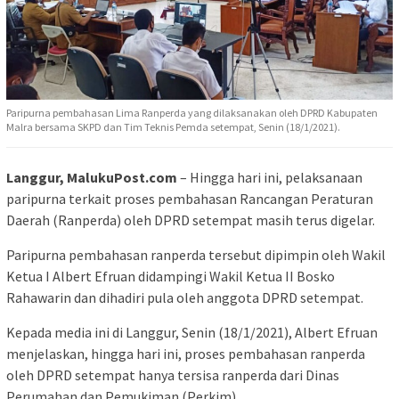
Paripurna pembahasan Lima Ranperda yang dilaksanakan oleh DPRD Kabupaten
Malra bersama SKPD dan Tim Teknis Pemda setempat, Senin (18/1/2021).
Langgur, MalukuPost.com
– Hingga hari ini, pelaksanaan
paripurna terkait proses pembahasan Rancangan Peraturan
Daerah (Ranperda) oleh DPRD setempat masih terus digelar.
Paripurna pembahasan ranperda tersebut dipimpin oleh Wakil
Ketua I Albert Efruan didampingi Wakil Ketua II Bosko
Rahawarin dan dihadiri pula oleh anggota DPRD setempat.
Kepada media ini di Langgur, Senin (18/1/2021), Albert Efruan
menjelaskan, hingga hari ini, proses pembahasan ranperda
oleh DPRD setempat hanya tersisa ranperda dari Dinas
Perumahan dan Pemukiman (Perkim).