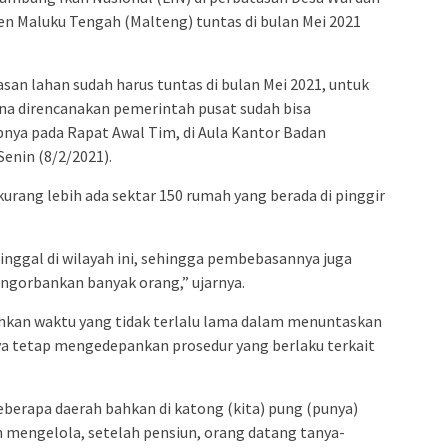
n Maluku Tengah (Malteng) tuntas di bulan Mei 2021
an lahan sudah harus tuntas di bulan Mei 2021, untuk
na direncanakan pemerintah pusat sudah bisa
pnya pada Rapat Awal Tim, di Aula Kantor Badan
enin (8/2/2021).
kurang lebih ada sektar 150 rumah yang berada di pinggir
 tinggal di wilayah ini, sehingga pembebasannya juga
engorbankan banyak orang,” ujarnya.
kan waktu yang tidak terlalu lama dalam menuntaskan
a tetap mengedepankan prosedur yang berlaku terkait
eberapa daerah bahkan di katong (kita) pung (punya)
 mengelola, setelah pensiun, orang datang tanya-