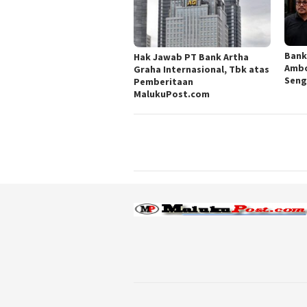
Bank
Hak Jawab PT Bank Artha
Ambo
Graha Internasional, Tbk atas
Seng
Pemberitaan
MalukuPost.com