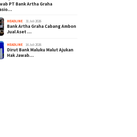
wab PT Bank Artha Graha
nasio…
HEADLINE
31 Juli 2026
Bank Artha Graha Cabang Ambon
Jual Aset …
HEADLINE
16 Juli 2026
Dirut Bank Maluku Malut Ajukan
Hak Jawab…