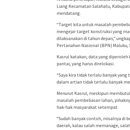
Liang Kecamatan Salahatu, Kabupate
mendatang.
“Target kita untuk masalah pembebas
mengejar target konstruksi yang ma
dilaksanakan di tahun depan,” ungka
Pertanahan Nasional (BPN) Maluku, S
Kasrul katakan, data yang diperoleh 
pantai, yang harus direlokasi.
“Saya kira tidak terlalu banyak yang
dalam artian tidak terlalu banyak m
Menurut Kasrul, meskipun membutuh
masalah pembebasan lahan, pihakny
hak-hak masyarakat setempat.
“Sudah banyak contoh, misalnya di b
daerah, kalau salah memanage, salah