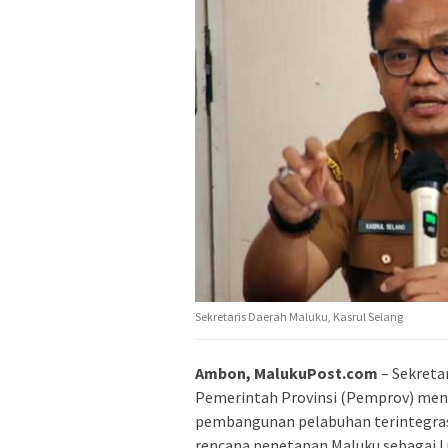
Sekretaris Daerah Maluku, Kasrul Selang
Ambon, MalukuPost.com
– Sekreta
Pemerintah Provinsi (Pemprov) men
pembangunan pelabuhan terintegras
rencana penetapan Maluku sebagai L