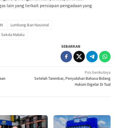
s lain yang terkait persiapan pengadaan yang
IN
Lumbung Ikan Nasional
Sekda Maluku
SEBARKAN
Pos berikutnya
aan
Setelah Tanimbar, Penyuluhan Bahasa Bidang
Hukum Digelar Di Tual