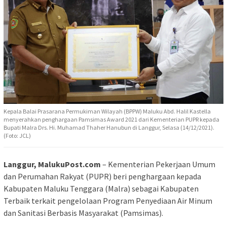
Kepala Balai Prasarana Permukiman Wilayah (BPPW) Maluku Abd. Halil Kastella
menyerahkan penghargaan Pamsimas Award 2021 dari Kementerian PUPR kepada
Bupati Malra Drs. Hi. Muhamad Thaher Hanubun di Langgur, Selasa (14/12/2021).
(Foto: JCL)
Langgur, MalukuPost.com
– Kementerian Pekerjaan Umum
dan Perumahan Rakyat (PUPR) beri penghargaan kepada
Kabupaten Maluku Tenggara (Malra) sebagai Kabupaten
Terbaik terkait pengelolaan Program Penyediaan Air Minum
dan Sanitasi Berbasis Masyarakat (Pamsimas).