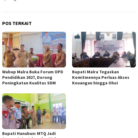
POS TERKAIT
Wabup Malra Buka Forum OPD
Bupati Malra Tegaskan
Pendidikan 2027, Dorong
Komitmennya Perluas Akses
Peningkatan Kualitas SDM
Keuangan hingga Ohoi
Bupati Hanubun: MTQ Jadi