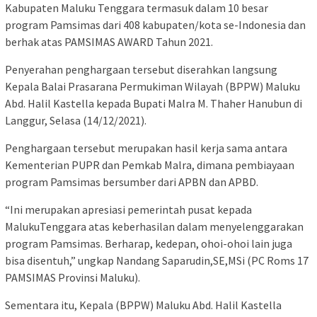
Kabupaten Maluku Tenggara termasuk dalam 10 besar
program Pamsimas dari 408 kabupaten/kota se-Indonesia dan
berhak atas PAMSIMAS AWARD Tahun 2021.
Penyerahan penghargaan tersebut diserahkan langsung
Kepala Balai Prasarana Permukiman Wilayah (BPPW) Maluku
Abd. Halil Kastella kepada Bupati Malra M. Thaher Hanubun di
Langgur, Selasa (14/12/2021).
Penghargaan tersebut merupakan hasil kerja sama antara
Kementerian PUPR dan Pemkab Malra, dimana pembiayaan
program Pamsimas bersumber dari APBN dan APBD.
“Ini merupakan apresiasi pemerintah pusat kepada
MalukuTenggara atas keberhasilan dalam menyelenggarakan
program Pamsimas. Berharap, kedepan, ohoi-ohoi lain juga
bisa disentuh,” ungkap Nandang Saparudin,SE,MSi (PC Roms 17
PAMSIMAS Provinsi Maluku).
Sementara itu, Kepala (BPPW) Maluku Abd. Halil Kastella