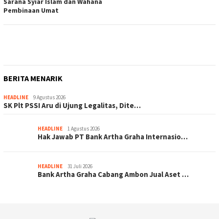
Sarana Syiar Islam dan Wahana
Pembinaan Umat
BERITA MENARIK
HEADLINE
9 Agustus 2026
SK Plt PSSI Aru di Ujung Legalitas, Dite…
HEADLINE
1 Agustus 2026
Hak Jawab PT Bank Artha Graha Internasio…
HEADLINE
31 Juli 2026
Bank Artha Graha Cabang Ambon Jual Aset …