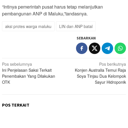
“Intinya pemerintah pusat harus tetap melanjutkan
pembangunan ANP di Maluku,”tandasnya.
aksi protes warga maluku
LIN dan ANP batal
SEBARKAN
Navigasi
Pos sebelumnya
Pos berikutnya
Ini Penjelasan Saksi Terkait
Konjen Australia Temui Raja
pos
Penembakan Yang Dilakukan
Soya Tinjau Dua Kelompok
OTK
Sayur Hidroponik
POS TERKAIT