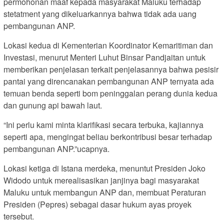
permohonan maaf kepada masyarakat Maluku terhadap
stetatment yang dikeluarkannya bahwa tidak ada uang
pembangunan ANP.
Lokasi kedua di Kementerian Koordinator Kemaritiman dan
Investasi, menurut Menteri Luhut Binsar Pandjaitan untuk
memberikan penjelasan terkait penjelasannya bahwa pesisir
pantai yang direncanakan pembangunan ANP ternyata ada
temuan benda seperti bom peninggalan perang dunia kedua
dan gunung api bawah laut.
“Ini perlu kami minta klarifikasi secara terbuka, kajiannya
seperti apa, mengingat beliau berkontribusi besar terhadap
pembangunan ANP.”ucapnya.
Lokasi ketiga di Istana merdeka, menuntut Presiden Joko
Widodo untuk merealisasikan janjinya bagi masyarakat
Maluku untuk membangun ANP dan, membuat Peraturan
Presiden (Pepres) sebagai dasar hukum ayas proyek
tersebut.