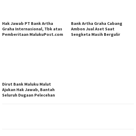
Hak Jawab PT Bank Artha
Bank Artha Graha Cabang
Graha Internasional, Tbk atas
Ambon Jual Aset Saat
Pemberitaan MalukuPost.com
Sengketa Masih Bergulir
Dirut Bank Maluku Malut
Ajukan Hak Jawab, Bantah
Seluruh Dugaan Pelecehan