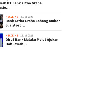
wab PT Bank Artha Graha
nasio…
HEADLINE
31 Juli 2026
Bank Artha Graha Cabang Ambon
Jual Aset …
HEADLINE
16 Juli 2026
Dirut Bank Maluku Malut Ajukan
Hak Jawab…