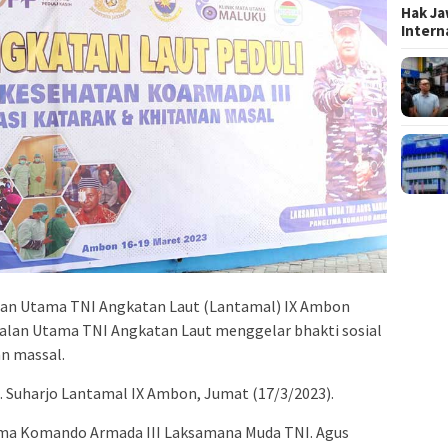
Hak Ja
Inter
an Utama TNI Angkatan Laut (Lantamal) IX Ambon
alan Utama TNI Angkatan Laut menggelar bhakti sosial
an massal.
.X. Suharjo Lantamal IX Ambon, Jumat (17/3/2023).
ima Komando Armada III Laksamana Muda TNI. Agus