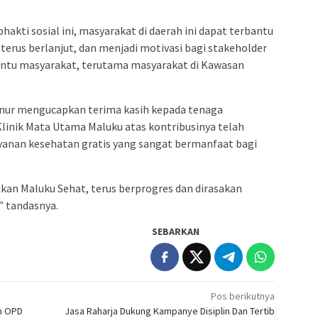
akti sosial ini, masyarakat di daerah ini dapat terbantu
terus berlanjut, dan menjadi motivasi bagi stakeholder
antu masyarakat, terutama masyarakat di Kawasan
rnur mengucapkan terima kasih kepada tenaga
Klinik Mata Utama Maluku atas kontribusinya telah
anan kesehatan gratis yang sangat bermanfaat bagi
kan Maluku Sehat, terus berprogres dan dirasakan
” tandasnya.
SEBARKAN
Pos berikutnya
um OPD
Jasa Raharja Dukung Kampanye Disiplin Dan Tertib