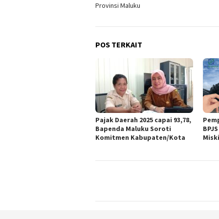
Provinsi Maluku
POS TERKAIT
Pajak Daerah 2025 capai 93,78,
Pemp
Bapenda Maluku Soroti
BPJS
Komitmen Kabupaten/Kota
Misk