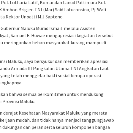
. Pol. Lotharia Latif, Komandan Lanud Pattimura Kol.
 Ambon Brigjen TNI (Mar) Said Latuconsina, Pj. Wali
a Rektor Unpatti M.J Sapteno.
 Gubernur Maluku Murad Ismail melalui Asisten
yat, Samuel E. Huwae mengapresiasi kegiatan tersebut
tu meringankan beban masyarakat kurang mampu di
nsi Maluku, saya bersyukur dan memberikan apresiasi
mando Armada III Pangkalan Utama TNI Angkatan Laut
 yang telah menggelar bakti sosial berupa operasi
 ungkapnya.
tikan bahwa semua berkomitmen untuk mendukung
Provinsi Maluku.
n derajat Kesehatan Masyarakat Maluku yang merata
kerjaan mudah, dan tidak hanya menjadi tanggungjawab
 dukungan dan peran serta seluruh komponen bangsa