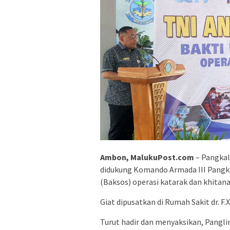
Ambon, MalukuPost.com
– Pangkal
didukung Komando Armada III Pangk
(Baksos) operasi katarak dan khitan
Giat dipusatkan di Rumah Sakit dr. F
Turut hadir dan menyaksikan, Pangl