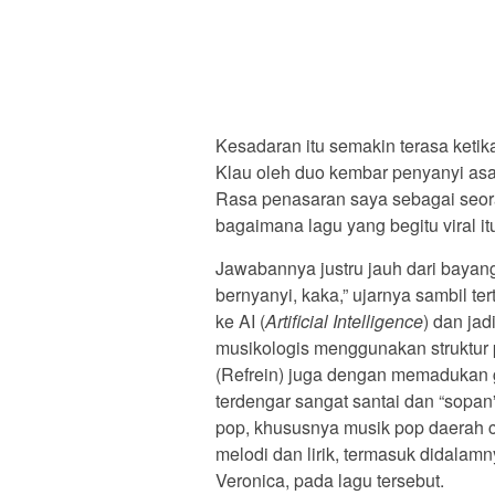
Kesadaran itu semakin terasa ketik
Klau oleh duo kembar penyanyi asal
Rasa penasaran saya sebagai seor
bagaimana lagu yang begitu viral itu
Jawabannya justru jauh dari bayanga
bernyanyi, kaka,” ujarnya sambil te
ke AI (
Artificial
Intelligence
) dan jad
musikologis menggunakan struktur p
(Refrein) juga dengan memadukan 
terdengar sangat santai dan “sopan
pop, khususnya musik pop daerah
melodi dan lirik, termasuk didalam
Veronica, pada lagu tersebut.