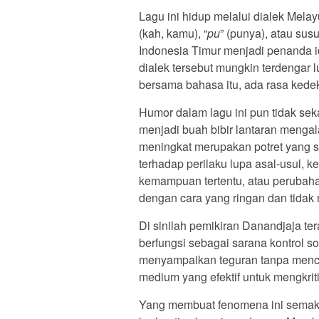
Lagu ini hidup melalui dialek Melay
(kah, kamu), “
pu
” (punya), atau su
Indonesia Timur menjadi penanda id
dialek tersebut mungkin terdengar
bersama bahasa itu, ada rasa kedek
Humor dalam lagu ini pun tidak se
menjadi buah bibir lantaran mengal
meningkat merupakan potret yang san
terhadap perilaku lupa asal-usul,
kemampuan tertentu, atau perubahan
dengan cara yang ringan dan tidak
Di sinilah pemikiran Danandjaja te
berfungsi sebagai sarana kontrol 
menyampaikan teguran tanpa menci
medium yang efektif untuk mengkriti
Yang membuat fenomena ini semaki