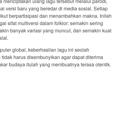
 menciptakan ulang lagu tersebut melalui parodi,
ai versi baru yang beredar di media sosial. Setiap
 ikut berpartisipasi dan menambahkan makna. Inilah
i sifat multiversi dalam folklor: semakin sering
makin banyak variasi yang muncul, dan semakin kuat
ial.
uler global, keberhasilan lagu ini seolah
 tidak harus disembunyikan agar dapat diterima
 akar budaya itulah yang membuatnya terasa otentik.