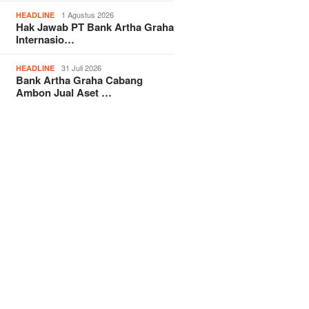
1 Agustus 2026
HEADLINE
Hak Jawab PT Bank Artha Graha
Internasio…
31 Juli 2026
HEADLINE
Bank Artha Graha Cabang
Ambon Jual Aset …