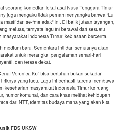
ai seorang komedian lokal asal Nusa Tenggara Timur
Verry juga mengaku tidak pernah menyangka bahwa “Lu
a masif dan se-“meledak” ini. Di balik jutaan tayangan,
yang meluas, ternyata lagu ini berawal dari sesuatu
 masyarakat Indonesia Timur: kebiasaan bercerita.
lah medium baru. Sementara inti dari semuanya akan
arakat untuk merangkai pengalaman sehari-hari
entil, dan terasa dekat.
enal Veronica Ko” bisa bertahan bukan sekadar
liriknya yang lucu. Lagu ini berhasil karena membawa
am keseharian masyarakat Indonesia Timur ke ruang
tutur, humor komunal, dan cara khas melihat kehidupan
onica dari NTT, identitas budaya mana yang akan kita
 Musik FBS UKSW