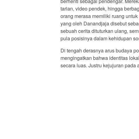
berhenti sebagai pendengar. Mereka
tarian, video pendek, hingga berbag
orang merasa memiliki ruang untuk
yang oleh Danandjaja disebut sebaga
sebuah cerita dituturkan ulang, se
pula posisinya dalam kehidupan sos
Di tengah derasnya arus budaya pop
mengingatkan bahwa identitas lokal
secara luas. Justru kejujuran pada