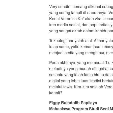
Very sendiri memang dikenal sebag
yang sering tampil di daerahnya. 
Kenal Veronica Ko” akan viral secar
tren media sosial, dan popularitas 
yang sangat akrab dalam kehidupan
Teknologi hanyalah alat. AI hanya
tetap sama, yaitu kemampuan masy
menjadi cerita yang menghibur, meny
Pada akhirnya, yang membuat “Lu K
melodinya yang mudah diingat atau 
sesuatu yang telah lama hidup dal
digital yang lebih luas: tradisi ber
melalui tawa. Kira-kira setelah Ver
kenali?
Figgy Raindolfh Papilaya
Mahasiswa Program Studi Seni