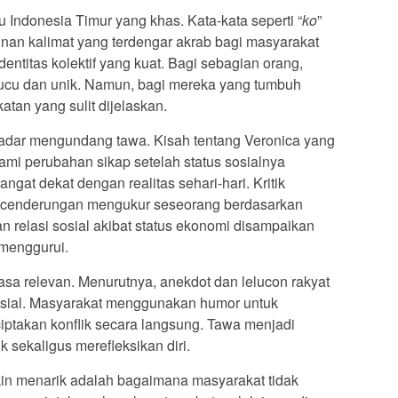
u Indonesia Timur yang khas. Kata-kata seperti “
ko
”
sunan kalimat yang terdengar akrab bagi masyarakat
entitas kolektif yang kuat. Bagi sebagian orang,
 lucu dan unik. Namun, bagi mereka yang tumbuh
atan yang sulit dijelaskan.
kadar mengundang tawa. Kisah tentang Veronica yang
ami perubahan sikap setelah status sosialnya
gat dekat dengan realitas sehari-hari. Kritik
 kecenderungan mengukur seseorang berdasarkan
 relasi sosial akibat status ekonomi disampaikan
 menggurui.
rasa relevan. Menurutnya, anekdot dan lelucon rakyat
sosial. Masyarakat menggunakan humor untuk
ptakan konflik secara langsung. Tawa menjadi
k sekaligus merefleksikan diri.
n menarik adalah bagaimana masyarakat tidak