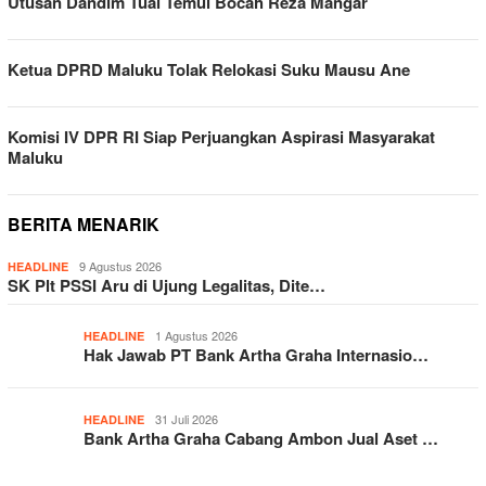
Utusan Dandim Tual Temui Bocah Reza Mangar
Ketua DPRD Maluku Tolak Relokasi Suku Mausu Ane
Komisi IV DPR RI Siap Perjuangkan Aspirasi Masyarakat
Maluku
BERITA MENARIK
9 Agustus 2026
HEADLINE
SK Plt PSSI Aru di Ujung Legalitas, Dite…
1 Agustus 2026
HEADLINE
Hak Jawab PT Bank Artha Graha Internasio…
31 Juli 2026
HEADLINE
Bank Artha Graha Cabang Ambon Jual Aset …