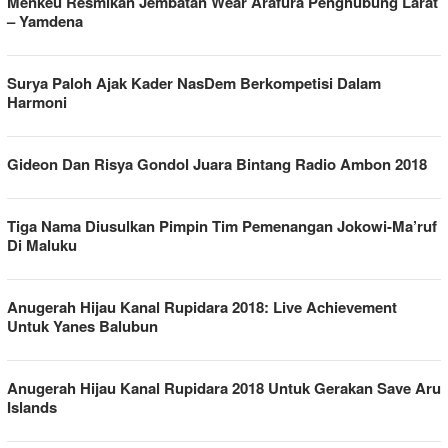
Menkeu Resmikan Jembatan Wear Arafura Penghubung Larat
– Yamdena
Surya Paloh Ajak Kader NasDem Berkompetisi Dalam
Harmoni
Gideon Dan Risya Gondol Juara Bintang Radio Ambon 2018
Tiga Nama Diusulkan Pimpin Tim Pemenangan Jokowi-Ma’ruf
Di Maluku
Anugerah Hijau Kanal Rupidara 2018: Live Achievement
Untuk Yanes Balubun
Anugerah Hijau Kanal Rupidara 2018 Untuk Gerakan Save Aru
Islands