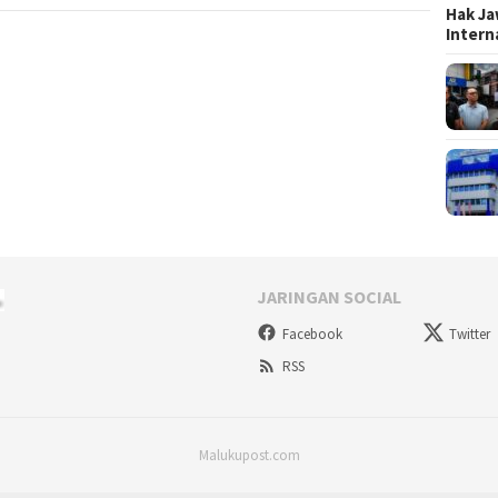
Hak Ja
Inter
JARINGAN SOCIAL
Facebook
Twitter
RSS
Malukupost.com