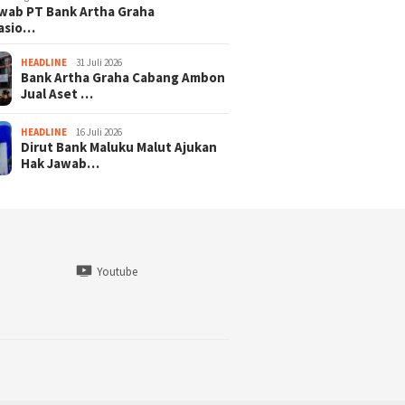
wab PT Bank Artha Graha
nasio…
HEADLINE
31 Juli 2026
Bank Artha Graha Cabang Ambon
Jual Aset …
HEADLINE
16 Juli 2026
Dirut Bank Maluku Malut Ajukan
Hak Jawab…
Youtube