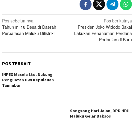
Navigasi
Pos sebelumnya
Pos berikutnya
Tahun ini 18 Desa di Daerah
Presiden Joko Widodo Bakal
pos
Perbatasan Maluku Dilistriki
Lakukan Penanaman Perdana
Pertanian di Buru
POS TERKAIT
INPEX Masela Ltd. Dukung
Penguatan PWI Kepulauan
Tanimbar
Songsong Hari Jalan, DPD HPJI
Maluku Gelar Baksos