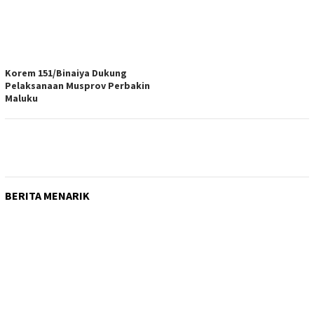
Korem 151/Binaiya Dukung
Pelaksanaan Musprov Perbakin
Maluku
BERITA MENARIK