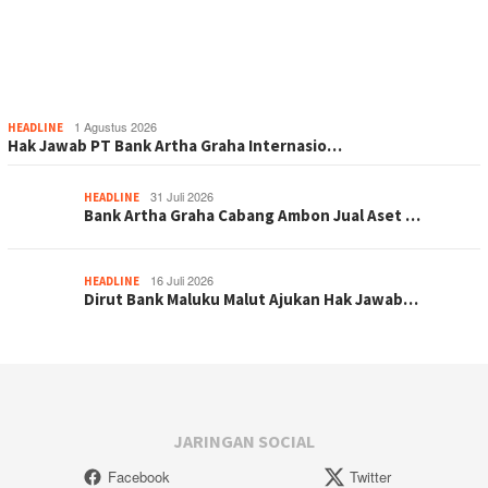
1 Agustus 2026
HEADLINE
Hak Jawab PT Bank Artha Graha Internasio…
31 Juli 2026
HEADLINE
Bank Artha Graha Cabang Ambon Jual Aset …
16 Juli 2026
HEADLINE
Dirut Bank Maluku Malut Ajukan Hak Jawab…
JARINGAN SOCIAL
Facebook
Twitter