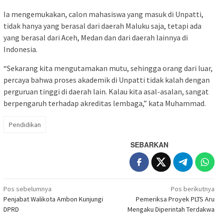
Ia mengemukakan, calon mahasiswa yang masuk di Unpatti,
tidak hanya yang berasal dari daerah Maluku saja, tetapi ada
yang berasal dari Aceh, Medan dan dari daerah lainnya di
Indonesia.
“Sekarang kita mengutamakan mutu, sehingga orang dari luar,
percaya bahwa proses akademik di Unpatti tidak kalah dengan
perguruan tinggi di daerah lain. Kalau kita asal-asalan, sangat
berpengaruh terhadap akreditas lembaga,” kata Muhammad.
Pendidikan
SEBARKAN
Navigasi
Pos sebelumnya
Pos berikutnya
pos
Penjabat Walikota Ambon Kunjungi
Pemeriksa Proyek PLTS Aru
DPRD
Mengaku Diperintah Terdakwa