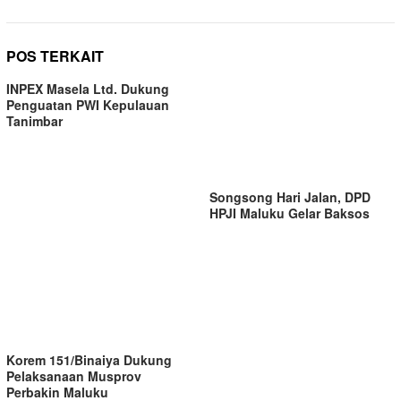
POS TERKAIT
INPEX Masela Ltd. Dukung
Penguatan PWI Kepulauan
Tanimbar
Songsong Hari Jalan, DPD
HPJI Maluku Gelar Baksos
Korem 151/Binaiya Dukung
Pelaksanaan Musprov
Perbakin Maluku