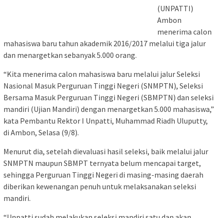
(UNPATTI)
Ambon
menerima calon
mahasiswa baru tahun akademik 2016/2017 melalui tiga jalur
dan menargetkan sebanyak 5.000 orang.
“Kita menerima calon mahasiswa baru melalui jalur Seleksi
Nasional Masuk Perguruan Tinggi Negeri (SNMPTN), Seleksi
Bersama Masuk Perguruan Tinggi Negeri (SBMPTN) dan seleksi
mandiri (Ujian Mandiri) dengan menargetkan 5.000 mahasiswa,”
kata Pembantu Rektor I Unpatti, Muhammad Riadh Uluputty,
di Ambon, Selasa (9/8).
Menurut dia, setelah dievaluasi hasil seleksi, baik melalui jalur
SNMPTN maupun SBMPT ternyata belum mencapai target,
sehingga Perguruan Tinggi Negeri di masing-masing daerah
diberikan kewenangan penuh untuk melaksanakan seleksi
mandiri.
“Unpatti sudah melakukan seleksi mandiri satu dan akan