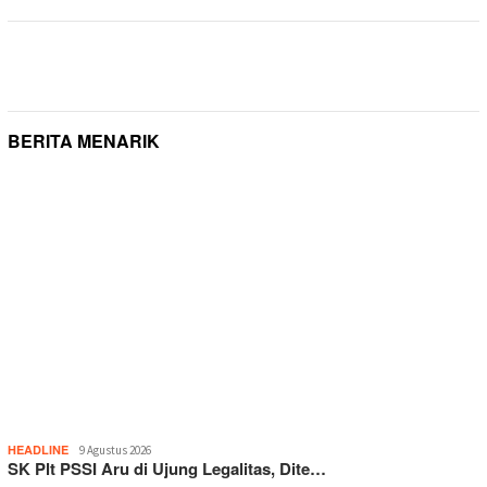
BERITA MENARIK
HEADLINE
9 Agustus 2026
SK Plt PSSI Aru di Ujung Legalitas, Dite…