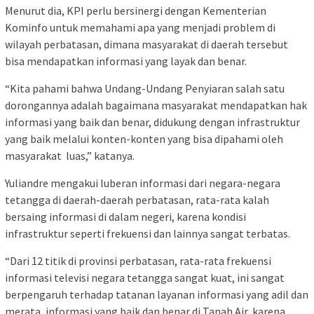
Menurut dia, KPI perlu bersinergi dengan Kementerian
Kominfo untuk memahami apa yang menjadi problem di
wilayah perbatasan, dimana masyarakat di daerah tersebut
bisa mendapatkan informasi yang layak dan benar.
“Kita pahami bahwa Undang-Undang Penyiaran salah satu
dorongannya adalah bagaimana masyarakat mendapatkan hak
informasi yang baik dan benar, didukung dengan infrastruktur
yang baik melalui konten-konten yang bisa dipahami oleh
masyarakat luas,” katanya.
Yuliandre mengakui luberan informasi dari negara-negara
tetangga di daerah-daerah perbatasan, rata-rata kalah
bersaing informasi di dalam negeri, karena kondisi
infrastruktur seperti frekuensi dan lainnya sangat terbatas.
“Dari 12 titik di provinsi perbatasan, rata-rata frekuensi
informasi televisi negara tetangga sangat kuat, ini sangat
berpengaruh terhadap tatanan layanan informasi yang adil dan
merata, informasi yang baik dan benar di Tanah Air, karena