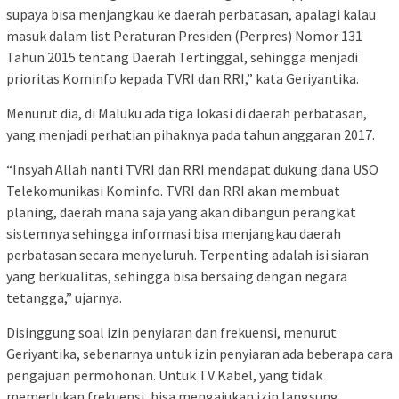
supaya bisa menjangkau ke daerah perbatasan, apalagi kalau
masuk dalam list Peraturan Presiden (Perpres) Nomor 131
Tahun 2015 tentang Daerah Tertinggal, sehingga menjadi
prioritas Kominfo kepada TVRI dan RRI,” kata Geriyantika.
Menurut dia, di Maluku ada tiga lokasi di daerah perbatasan,
yang menjadi perhatian pihaknya pada tahun anggaran 2017.
“Insyah Allah nanti TVRI dan RRI mendapat dukung dana USO
Telekomunikasi Kominfo. TVRI dan RRI akan membuat
planing, daerah mana saja yang akan dibangun perangkat
sistemnya sehingga informasi bisa menjangkau daerah
perbatasan secara menyeluruh. Terpenting adalah isi siaran
yang berkualitas, sehingga bisa bersaing dengan negara
tetangga,” ujarnya.
Disinggung soal izin penyiaran dan frekuensi, menurut
Geriyantika, sebenarnya untuk izin penyiaran ada beberapa cara
pengajuan permohonan. Untuk TV Kabel, yang tidak
memerlukan frekuensi, bisa mengajukan izin langsung.