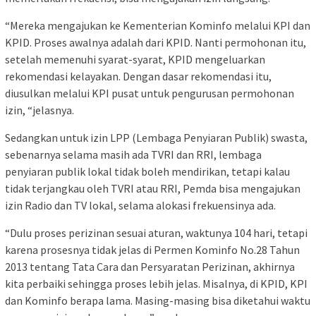
“Mereka mengajukan ke Kementerian Kominfo melalui KPI dan
KPID. Proses awalnya adalah dari KPID. Nanti permohonan itu,
setelah memenuhi syarat-syarat, KPID mengeluarkan
rekomendasi kelayakan. Dengan dasar rekomendasi itu,
diusulkan melalui KPI pusat untuk pengurusan permohonan
izin, “jelasnya.
Sedangkan untuk izin LPP (Lembaga Penyiaran Publik) swasta,
sebenarnya selama masih ada TVRI dan RRI, lembaga
penyiaran publik lokal tidak boleh mendirikan, tetapi kalau
tidak terjangkau oleh TVRI atau RRI, Pemda bisa mengajukan
izin Radio dan TV lokal, selama alokasi frekuensinya ada.
“Dulu proses perizinan sesuai aturan, waktunya 104 hari, tetapi
karena prosesnya tidak jelas di Permen Kominfo No.28 Tahun
2013 tentang Tata Cara dan Persyaratan Perizinan, akhirnya
kita perbaiki sehingga proses lebih jelas. Misalnya, di KPID, KPI
dan Kominfo berapa lama. Masing-masing bisa diketahui waktu