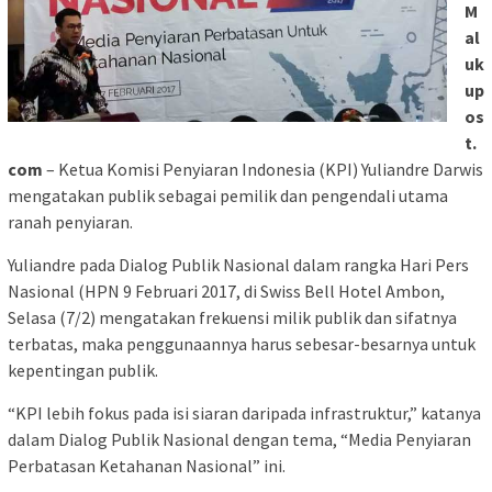
M
al
uk
up
os
t.
com
– Ketua Komisi Penyiaran Indonesia (KPI) Yuliandre Darwis
mengatakan publik sebagai pemilik dan pengendali utama
ranah penyiaran.
Yuliandre pada Dialog Publik Nasional dalam rangka Hari Pers
Nasional (HPN 9 Februari 2017, di Swiss Bell Hotel Ambon,
Selasa (7/2) mengatakan frekuensi milik publik dan sifatnya
terbatas, maka penggunaannya harus sebesar-besarnya untuk
kepentingan publik.
“KPI lebih fokus pada isi siaran daripada infrastruktur,” katanya
dalam Dialog Publik Nasional dengan tema, “Media Penyiaran
Perbatasan Ketahanan Nasional” ini.