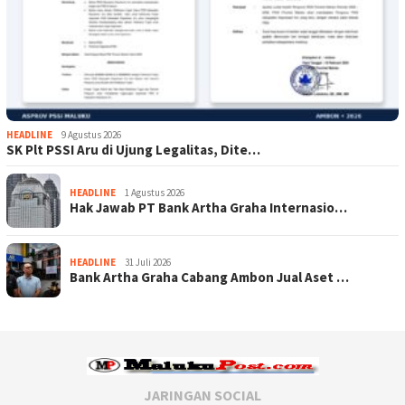
HEADLINE
9 Agustus 2026
SK Plt PSSI Aru di Ujung Legalitas, Dite…
HEADLINE
1 Agustus 2026
Hak Jawab PT Bank Artha Graha Internasio…
HEADLINE
31 Juli 2026
Bank Artha Graha Cabang Ambon Jual Aset …
JARINGAN SOCIAL