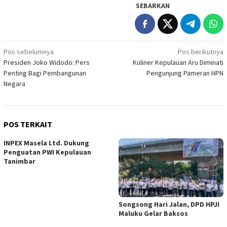
SEBARKAN
Navigasi
Pos sebelumnya
Pos berikutnya
Presiden Joko Widodo: Pers
Kuliner Kepulauan Aru Diminati
pos
Penting Bagi Pembangunan
Pengunjung Pameran HPN
Negara
POS TERKAIT
INPEX Masela Ltd. Dukung
Penguatan PWI Kepulauan
Tanimbar
Songsong Hari Jalan, DPD HPJI
Maluku Gelar Baksos