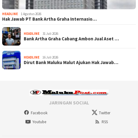
HEADLINE
1 Agustus 2026
Hak Jawab PT Bank Artha Graha Internasio…
HEADLINE
31 Juli 2026
Bank Artha Graha Cabang Ambon Jual Aset …
HEADLINE
16 Juli 2026
Dirut Bank Maluku Malut Ajukan Hak Jawab…
JARINGAN SOCIAL
Facebook
Twitter
Youtube
RSS