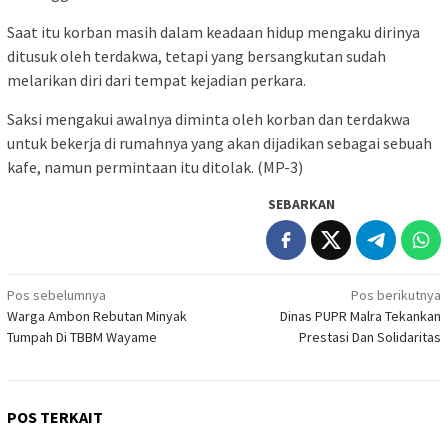
Saat itu korban masih dalam keadaan hidup mengaku dirinya
ditusuk oleh terdakwa, tetapi yang bersangkutan sudah
melarikan diri dari tempat kejadian perkara.
Saksi mengakui awalnya diminta oleh korban dan terdakwa
untuk bekerja di rumahnya yang akan dijadikan sebagai sebuah
kafe, namun permintaan itu ditolak. (MP-3)
SEBARKAN
Navigasi
Pos sebelumnya
Pos berikutnya
Warga Ambon Rebutan Minyak
Dinas PUPR Malra Tekankan
pos
Tumpah Di TBBM Wayame
Prestasi Dan Solidaritas
POS TERKAIT