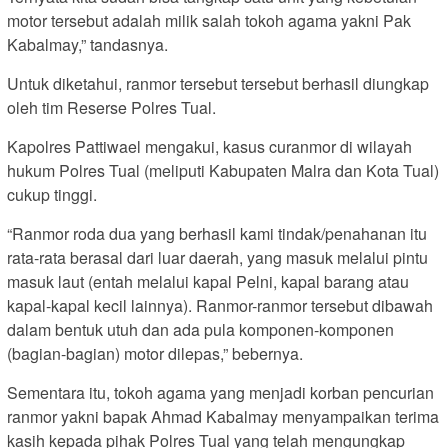
motor tersebut adalah milik salah tokoh agama yakni Pak
Kabalmay,” tandasnya.
Untuk diketahui, ranmor tersebut tersebut berhasil diungkap
oleh tim Reserse Polres Tual.
Kapolres Pattiwael mengakui, kasus curanmor di wilayah
hukum Polres Tual (meliputi Kabupaten Malra dan Kota Tual)
cukup tinggi.
“Ranmor roda dua yang berhasil kami tindak/penahanan itu
rata-rata berasal dari luar daerah, yang masuk melalui pintu
masuk laut (entah melalui kapal Pelni, kapal barang atau
kapal-kapal kecil lainnya). Ranmor-ranmor tersebut dibawah
dalam bentuk utuh dan ada pula komponen-komponen
(bagian-bagian) motor dilepas,” bebernya.
Sementara itu, tokoh agama yang menjadi korban pencurian
ranmor yakni bapak Ahmad Kabalmay menyampaikan terima
kasih kepada pihak Polres Tual yang telah mengungkap