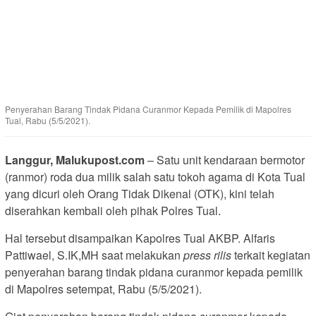
Penyerahan Barang Tindak Pidana Curanmor Kepada Pemilik di Mapolres
Tual, Rabu (5/5/2021).
Langgur, Malukupost.com
– Satu unit kendaraan bermotor
(ranmor) roda dua milik salah satu tokoh agama di Kota Tual
yang dicuri oleh Orang Tidak Dikenal (OTK), kini telah
diserahkan kembali oleh pihak Polres Tual.
Hal tersebut disampaikan Kapolres Tual AKBP. Alfaris
Pattiwael, S.IK,MH saat melakukan
press rilis
terkait kegiatan
penyerahan barang tindak pidana curanmor kepada pemilik
di Mapolres setempat, Rabu (5/5/2021).