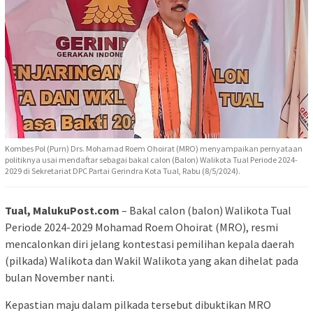
Kombes Pol (Purn) Drs. Mohamad Roem Ohoirat (MRO) menyampaikan pernyataan
politiknya usai mendaftar sebagai bakal calon (Balon) Walikota Tual Periode 2024-
2029 di Sekretariat DPC Partai Gerindra Kota Tual, Rabu (8/5/2024).
Tual, MalukuPost.com
– Bakal calon (balon) Walikota Tual
Periode 2024-2029 Mohamad Roem Ohoirat (MRO), resmi
mencalonkan diri jelang kontestasi pemilihan kepala daerah
(pilkada) Walikota dan Wakil Walikota yang akan dihelat pada
bulan November nanti.
Kepastian maju dalam pilkada tersebut dibuktikan MRO