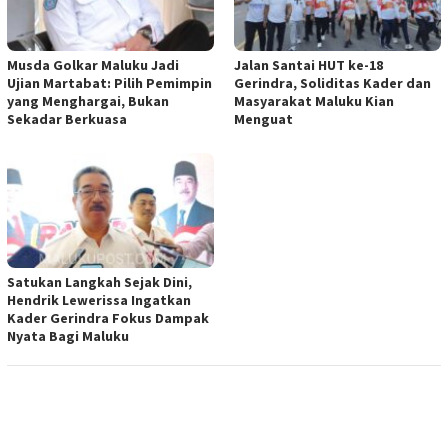
Musda Golkar Maluku Jadi
Jalan Santai HUT ke-18
Ujian Martabat: Pilih Pemimpin
Gerindra, Soliditas Kader dan
yang Menghargai, Bukan
Masyarakat Maluku Kian
Sekadar Berkuasa
Menguat
Satukan Langkah Sejak Dini,
Hendrik Lewerissa Ingatkan
Kader Gerindra Fokus Dampak
Nyata Bagi Maluku