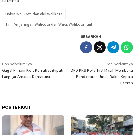
tercinta.
Balon Walikota dan akil Walikota
Tim Penjaringan Walikota dan Wakil Walikota Tual
SEBARKAN
Navigasi
Pos sebelumnya
Pos berikutnya
Gagal Pimpin KKT, Penjabat Bupati
DPD PKS Kota Tual Masih Membuka
pos
Langgar Amanat Konstitusi
Pendaftaran Untuk Balon Kepala
Daerah
POS TERKAIT