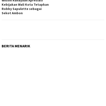
Wilson Rahayaan Apresiasi
Kebijakan Wali Kota Tetapkan
Robby Sapulette sebagai
Sekot Ambon
BERITA MENARIK