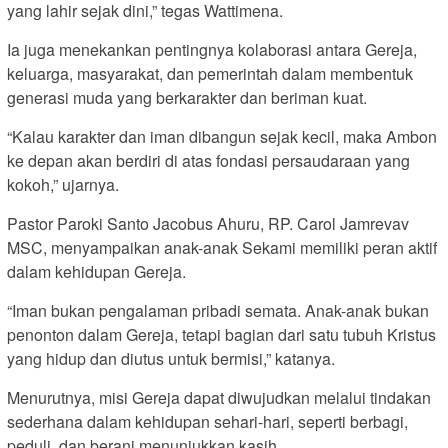
yang lahir sejak dini,” tegas Wattimena.
Ia juga menekankan pentingnya kolaborasi antara Gereja,
keluarga, masyarakat, dan pemerintah dalam membentuk
generasi muda yang berkarakter dan beriman kuat.
“Kalau karakter dan iman dibangun sejak kecil, maka Ambon
ke depan akan berdiri di atas fondasi persaudaraan yang
kokoh,” ujarnya.
Pastor Paroki Santo Jacobus Ahuru, RP. Carol Jamrevav
MSC, menyampaikan anak-anak Sekami memiliki peran aktif
dalam kehidupan Gereja.
“Iman bukan pengalaman pribadi semata. Anak-anak bukan
penonton dalam Gereja, tetapi bagian dari satu tubuh Kristus
yang hidup dan diutus untuk bermisi,” katanya.
Menurutnya, misi Gereja dapat diwujudkan melalui tindakan
sederhana dalam kehidupan sehari-hari, seperti berbagi,
peduli, dan berani menunjukkan kasih.