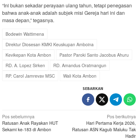
“Ini bukan sekadar perayaan ulang tahun, tetapi penegasan
bahwa anak-anak adalah subjek misi Gereja hari ini dan
masa depan,” tegasnya.
Bodewin Wattimena
Direktur Diosesan KMKI Keuskupan Amboina
Kevikepan Kota Ambon
Pastor Paroki Santo Jacobus Ahuru
RD. A. Lopez Sirken
RD. Amandus Oratmangun
RP. Carol Jamrevav MSC
Wali Kota Ambon
SEBARKAN
Navigasi
Pos sebelumnya
Pos berikutnya
Ratusan Anak Rayakan HUT
Hari Pertama Kerja 2026,
pos
Sekami ke-183 di Ambon
Ratusan ASN Kagub Maluku Tak
Hadir