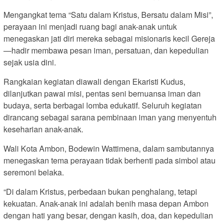
Mengangkat tema “Satu dalam Kristus, Bersatu dalam Misi”,
perayaan ini menjadi ruang bagi anak-anak untuk
menegaskan jati diri mereka sebagai misionaris kecil Gereja
—hadir membawa pesan iman, persatuan, dan kepedulian
sejak usia dini.
Rangkaian kegiatan diawali dengan Ekaristi Kudus,
dilanjutkan pawai misi, pentas seni bernuansa iman dan
budaya, serta berbagai lomba edukatif. Seluruh kegiatan
dirancang sebagai sarana pembinaan iman yang menyentuh
keseharian anak-anak.
Wali Kota Ambon, Bodewin Wattimena, dalam sambutannya
menegaskan tema perayaan tidak berhenti pada simbol atau
seremoni belaka.
“Di dalam Kristus, perbedaan bukan penghalang, tetapi
kekuatan. Anak-anak ini adalah benih masa depan Ambon
dengan hati yang besar, dengan kasih, doa, dan kepedulian