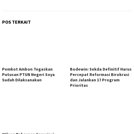
POS TERKAIT
Pemkot Ambon Tegaskan
Bodewin: Sekda Definitif Harus
Putusan PTUN Negeri Soya
Percepat Reformasi Birokrasi
Sudah Dilaksanakan
dan Jalankan 17 Program
Prioritas