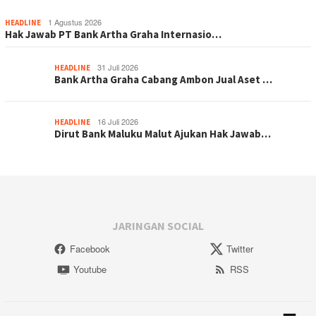
1 Agustus 2026
HEADLINE
Hak Jawab PT Bank Artha Graha Internasio…
31 Juli 2026
HEADLINE
Bank Artha Graha Cabang Ambon Jual Aset …
16 Juli 2026
HEADLINE
Dirut Bank Maluku Malut Ajukan Hak Jawab…
JARINGAN SOCIAL
Facebook
Twitter
Youtube
RSS