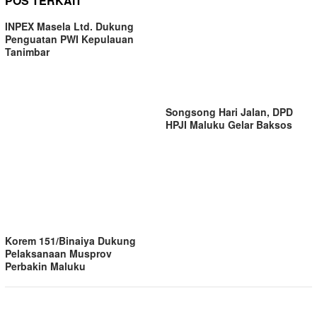
POS TERKAIT
INPEX Masela Ltd. Dukung
Penguatan PWI Kepulauan
Tanimbar
Songsong Hari Jalan, DPD
HPJI Maluku Gelar Baksos
Korem 151/Binaiya Dukung
Pelaksanaan Musprov
Perbakin Maluku