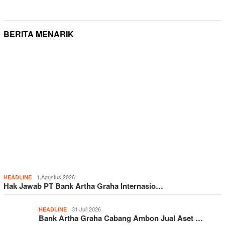
BERITA MENARIK
1 Agustus 2026
HEADLINE
Hak Jawab PT Bank Artha Graha Internasio…
31 Juli 2026
HEADLINE
Bank Artha Graha Cabang Ambon Jual Aset …