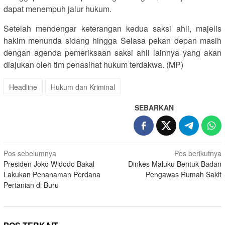
dapat menempuh jalur hukum.
Setelah mendengar keterangan kedua saksi ahli, majelis
hakim menunda sidang hingga Selasa pekan depan masih
dengan agenda pemeriksaan saksi ahli lainnya yang akan
diajukan oleh tim penasihat hukum terdakwa. (MP)
Headline
Hukum dan Kriminal
SEBARKAN
Navigasi
Pos sebelumnya
Pos berikutnya
Presiden Joko Widodo Bakal
Dinkes Maluku Bentuk Badan
pos
Lakukan Penanaman Perdana
Pengawas Rumah Sakit
Pertanian di Buru