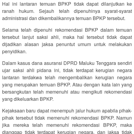
Hal ini lantaran temuan BPKP tidak dapat dilanjutkan ke
ranah hukum. Sejauh telah dipenuhinya syarat-syarat
administrasi dan dikembalikannya temuan BPKP tersebut.
Selama telah dipenuhi rekomendasi BPKP dalam temuan
tersebut lanjut saksi ahli, maka hal tersebut tidak dapat
dijadikan alasan jaksa penuntut umum untuk melakukan
penyidikan.
Dalam kasus dana asuransi DPRD Maluku Tenggara sendiri
ujar saksi ahli pidana ini, tidak terdapat kerugian negara
lantaran terdakwa telah mengembalikan kerugian negara
yang merupakan temuan BPKP. Atau dengan kata lain yang
bersangkutan telah memenuhi atau mengikuti rekomendasi
yang dikeluarkan BPKP.
Kejaksaan baru dapat menempuh jalur hukum apabila pihak-
pihak tersebut tidak memenuhi rekomendasi BPKP. Namun
jika mereka telah memenuhi rekomendasi BPKP, maka
dianggap tidak terdapat kerugian negara, dan jaksa tidak