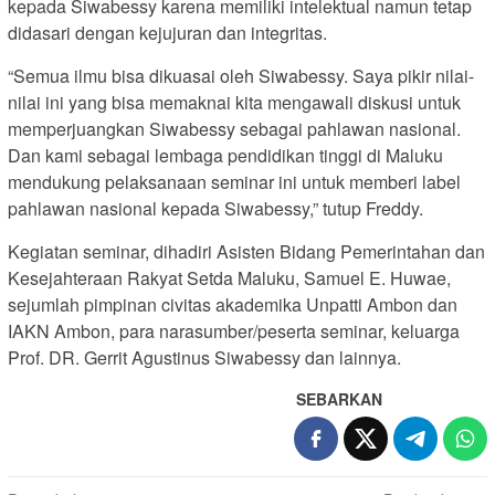
kepada Siwabessy karena memiliki intelektual namun tetap
didasari dengan kejujuran dan integritas.
“Semua ilmu bisa dikuasai oleh Siwabessy. Saya pikir nilai-
nilai ini yang bisa memaknai kita mengawali diskusi untuk
memperjuangkan Siwabessy sebagai pahlawan nasional.
Dan kami sebagai lembaga pendidikan tinggi di Maluku
mendukung pelaksanaan seminar ini untuk memberi label
pahlawan nasional kepada Siwabessy,” tutup Freddy.
Kegiatan seminar, dihadiri Asisten Bidang Pemerintahan dan
Kesejahteraan Rakyat Setda Maluku, Samuel E. Huwae,
sejumlah pimpinan civitas akademika Unpatti Ambon dan
IAKN Ambon, para narasumber/peserta seminar, keluarga
Prof. DR. Gerrit Agustinus Siwabessy dan lainnya.
SEBARKAN