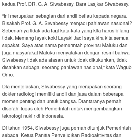
kedua Prof. DR. G. A. Siwabessy, Bara Lasjkar Siwabessy.
“Ini merupakan sebagian dari andil beliau kepada negara.
Bisakah Prof. G. A. Siwabessy menjadi pahlawan nasional?
Sebenarnya tidak ada lagi kata-kata yang kita harus bilang
tidak. Memang layak kok! Layak! Jadi saya kira kita semua
sepakat. Saya atas nama pemerintah provinsi Maluku dan
juga masyarakat Maluku menyatakan dengan resmi bahwa
Siwabessy tidak ada alasan untuk tidak dikukuhkan, tidak
disahkan sebagai seorang pahlawan nasional,” kata Wagub
Orno.
Dia menjelaskan, Siwabessy yang merupakan seorang
dokter radiologi memiliki andil dan jasa dalam beberapa
momen penting dan untuk bangsa. Diantaranya pernah
diserahi tugas oleh Pemerintah untuk mengembangkan
teknologi nuklir di Indonesia.
Di tahun 1954, Siwabessy juga pernah ditunjuk Pemerintah
sebagai Ketua Panitia Penyelidikan Radioaktivitas dan