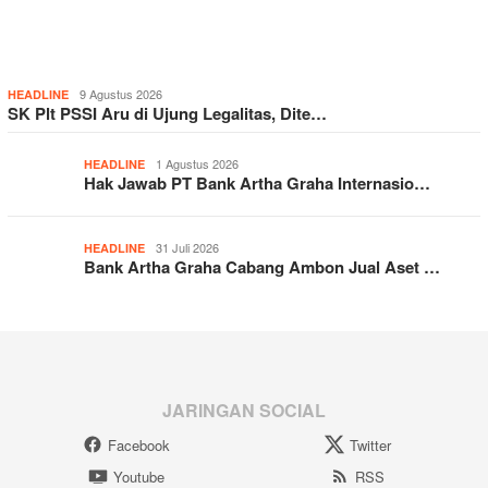
9 Agustus 2026
HEADLINE
SK Plt PSSI Aru di Ujung Legalitas, Dite…
1 Agustus 2026
HEADLINE
Hak Jawab PT Bank Artha Graha Internasio…
31 Juli 2026
HEADLINE
Bank Artha Graha Cabang Ambon Jual Aset …
JARINGAN SOCIAL
Facebook
Twitter
Youtube
RSS