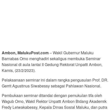
Ambon, MalukuPost.com
– Wakil Gubernur Maluku
Barnabas Orno menghadiri sekaligus membuka Seminar
Nasional di aula lantai II Gedung Rektorat Unpatti Ambon,
Kamis, (23/2/2023).
Pelaksanaan seminar ini dalam rangka pengusulan Prof. DR.
Gerrit Agustinus Siwabessy sebagai Pahlawan Nasional.
Pembukaan seminar ditandai dengan pemukulan tifa oleh
Wagub Orno, Wakil Rektor Unpatti Ambon Bidang Akademik
Fredy Leiwakabessy, Kepala Dinas Sosial Maluku, dan putra