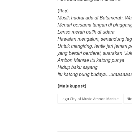
(Rap)
Musik hadrat ada di Batumerah, 
Menari bersama tangan di pinggan
Lenso merah putih di udara
Hawaian mengalun, senandung lag
Untuk mengiring, lentik jari jemari 
yang berdiri berderet, suarakan “Ju
Ambon Manise itu katong punya
Hidup baku sayang
Itu katong pung budaya…uraaaaaa
(Malukupost)
Lagu City of Music Ambon Manise
Nic