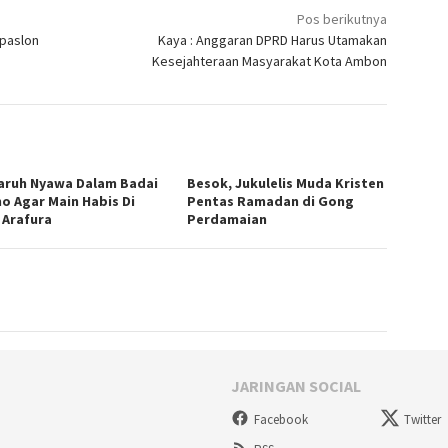
Pos berikutnya
apaslon
Kaya : Anggaran DPRD Harus Utamakan
Kesejahteraan Masyarakat Kota Ambon
aruh Nyawa Dalam Badai
Besok, Jukulelis Muda Kristen
no Agar Main Habis Di
Pentas Ramadan di Gong
 Arafura
Perdamaian
JARINGAN SOCIAL
Facebook
Twitter