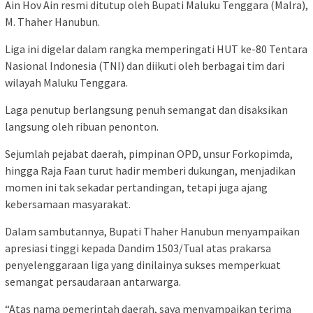
Ain Hov Ain resmi ditutup oleh Bupati Maluku Tenggara (Malra),
M. Thaher Hanubun.
Liga ini digelar dalam rangka memperingati HUT ke-80 Tentara
Nasional Indonesia (TNI) dan diikuti oleh berbagai tim dari
wilayah Maluku Tenggara.
Laga penutup berlangsung penuh semangat dan disaksikan
langsung oleh ribuan penonton.
Sejumlah pejabat daerah, pimpinan OPD, unsur Forkopimda,
hingga Raja Faan turut hadir memberi dukungan, menjadikan
momen ini tak sekadar pertandingan, tetapi juga ajang
kebersamaan masyarakat.
Dalam sambutannya, Bupati Thaher Hanubun menyampaikan
apresiasi tinggi kepada Dandim 1503/Tual atas prakarsa
penyelenggaraan liga yang dinilainya sukses memperkuat
semangat persaudaraan antarwarga.
“Atas nama pemerintah daerah, saya menyampaikan terima