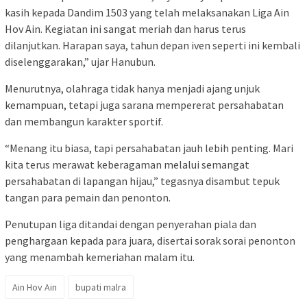
kasih kepada Dandim 1503 yang telah melaksanakan Liga Ain
Hov Ain. Kegiatan ini sangat meriah dan harus terus
dilanjutkan. Harapan saya, tahun depan iven seperti ini kembali
diselenggarakan,” ujar Hanubun.
Menurutnya, olahraga tidak hanya menjadi ajang unjuk
kemampuan, tetapi juga sarana mempererat persahabatan
dan membangun karakter sportif.
“Menang itu biasa, tapi persahabatan jauh lebih penting. Mari
kita terus merawat keberagaman melalui semangat
persahabatan di lapangan hijau,” tegasnya disambut tepuk
tangan para pemain dan penonton.
Penutupan liga ditandai dengan penyerahan piala dan
penghargaan kepada para juara, disertai sorak sorai penonton
yang menambah kemeriahan malam itu.
Ain Hov Ain
bupati malra