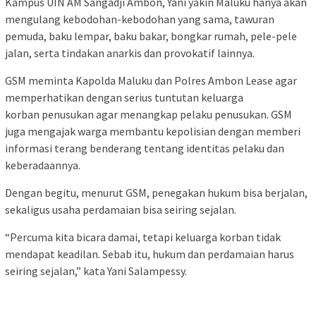
Kampus UIN AM Sangadji Ambon, Yani yakin Maluku hanya akan
mengulang kebodohan-kebodohan yang sama, tawuran
pemuda, baku lempar, baku bakar, bongkar rumah, pele-pele
jalan, serta tindakan anarkis dan provokatif lainnya.
GSM meminta Kapolda Maluku dan Polres Ambon Lease agar
memperhatikan dengan serius tuntutan keluarga
korban penusukan agar menangkap pelaku penusukan. GSM
juga mengajak warga membantu kepolisian dengan memberi
informasi terang benderang tentang identitas pelaku dan
keberadaannya.
Dengan begitu, menurut GSM, penegakan hukum bisa berjalan,
sekaligus usaha perdamaian bisa seiring sejalan.
“Percuma kita bicara damai, tetapi keluarga korban tidak
mendapat keadilan. Sebab itu, hukum dan perdamaian harus
seiring sejalan,” kata Yani Salampessy.