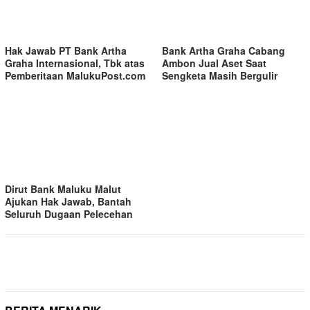
Hak Jawab PT Bank Artha
Bank Artha Graha Cabang
Graha Internasional, Tbk atas
Ambon Jual Aset Saat
Pemberitaan MalukuPost.com
Sengketa Masih Bergulir
Dirut Bank Maluku Malut
Ajukan Hak Jawab, Bantah
Seluruh Dugaan Pelecehan