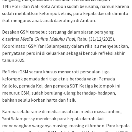
TNI/Polri dan Wali Kota Ambon sudah berusaha, namun karena
sudah melibatkan kelompok etnis, para kepala daerah diminta
ikut mengurus anak-anak daerahnya di Ambon.
Desakan GSM tersebut tertuang dalam siaran pers yang
Media Online Maluku Post
diterima
, Rabu (31/12/2025).
Koordinator GSM Yani Salampessy dalam rilis itu menyebutkan,
pernyataan pers ini dikeluarkan sebagai bentuk refleksi akhir
tahun 2025.
Refleksi GSM secara khusus menyoroti persoalan tiga
kelompok pemuda dari tiga etnis berbeda yakni Pemuda
Kailolo, pemuda Kei, dan pemuda SBT. Ketiga kelompok ini
menurut GSM, sudah berulang-ulang berhadap-hadapan,
bahkan selalu korban harta dan fisik.
Karena selalu rame di media sosial dan media massa online,
Yani Salampessy mendesak para kepala daerah ikut
menenangkan warganya masing-masing di Ambon. Para kepala