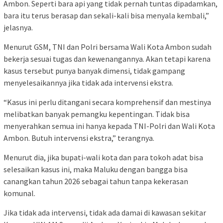
Ambon. Seperti bara api yang tidak pernah tuntas dipadamkan,
bara itu terus berasap dan sekali-kali bisa menyala kembali,”
jelasnya.
Menurut GSM, TNI dan Polri bersama Wali Kota Ambon sudah
bekerja sesuai tugas dan kewenangannya. Akan tetapi karena
kasus tersebut punya banyak dimensi, tidak gampang
menyelesaikannya jika tidak ada intervensi ekstra.
“Kasus ini perlu ditangani secara komprehensif dan mestinya
melibatkan banyak pemangku kepentingan. Tidak bisa
menyerahkan semua ini hanya kepada TNI-Polri dan Wali Kota
Ambon. Butuh intervensi ekstra,” terangnya.
Menurut dia, jika bupati-wali kota dan para tokoh adat bisa
selesaikan kasus ini, maka Maluku dengan bangga bisa
canangkan tahun 2026 sebagai tahun tanpa kekerasan
komunal.
Jika tidak ada intervensi, tidak ada damai di kawasan sekitar