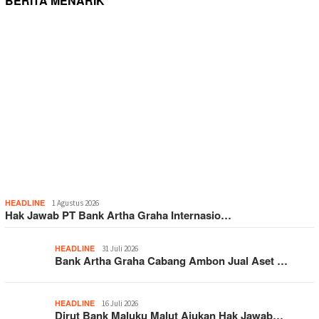
BERITA MENARIK
HEADLINE
1 Agustus 2026
Hak Jawab PT Bank Artha Graha Internasio…
HEADLINE
31 Juli 2026
Bank Artha Graha Cabang Ambon Jual Aset …
HEADLINE
16 Juli 2026
Dirut Bank Maluku Malut Ajukan Hak Jawab…