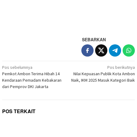
SEBARKAN
Navigasi
Pos sebelumnya
Pos berikutnya
pos
Pemkot Ambon Terima Hibah 14
Nilai Kepuasan Publik Kota Ambon
Kendaraan Pemadam Kebakaran
Naik, IKM 2025 Masuk Kategori Baik
dari Pemprov DKI Jakarta
POS TERKAIT