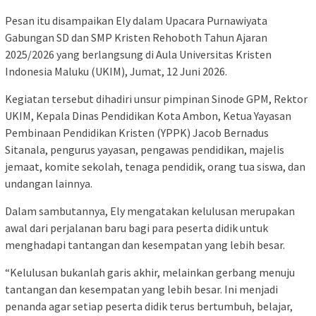
Pesan itu disampaikan Ely dalam Upacara Purnawiyata
Gabungan SD dan SMP Kristen Rehoboth Tahun Ajaran
2025/2026 yang berlangsung di Aula Universitas Kristen
Indonesia Maluku (UKIM), Jumat, 12 Juni 2026.
Kegiatan tersebut dihadiri unsur pimpinan Sinode GPM, Rektor
UKIM, Kepala Dinas Pendidikan Kota Ambon, Ketua Yayasan
Pembinaan Pendidikan Kristen (YPPK) Jacob Bernadus
Sitanala, pengurus yayasan, pengawas pendidikan, majelis
jemaat, komite sekolah, tenaga pendidik, orang tua siswa, dan
undangan lainnya.
Dalam sambutannya, Ely mengatakan kelulusan merupakan
awal dari perjalanan baru bagi para peserta didik untuk
menghadapi tantangan dan kesempatan yang lebih besar.
“Kelulusan bukanlah garis akhir, melainkan gerbang menuju
tantangan dan kesempatan yang lebih besar. Ini menjadi
penanda agar setiap peserta didik terus bertumbuh, belajar,