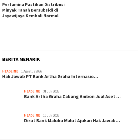
Pertamina Pastikan Distribusi
Minyak Tanah Bersubsidi di
Jayawijaya Kembali Normal
BERITA MENARIK
HEADLINE
1 Agustus 2026
Hak Jawab PT Bank Artha Graha Internasio…
HEADLINE
31 Juli 2026
Bank Artha Graha Cabang Ambon Jual Aset …
HEADLINE
16 Juli 2026
Dirut Bank Maluku Malut Ajukan Hak Jawab…