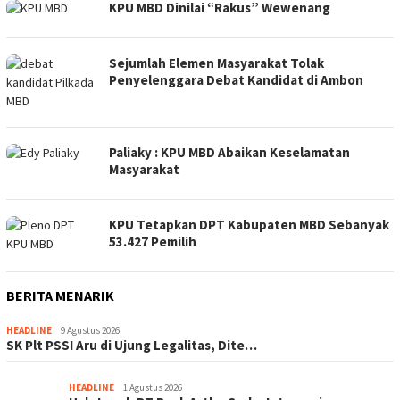
KPU MBD Dinilai “Rakus” Wewenang
Sejumlah Elemen Masyarakat Tolak
Penyelenggara Debat Kandidat di Ambon
Paliaky : KPU MBD Abaikan Keselamatan
Masyarakat
KPU Tetapkan DPT Kabupaten MBD Sebanyak
53.427 Pemilih
BERITA MENARIK
HEADLINE
9 Agustus 2026
SK Plt PSSI Aru di Ujung Legalitas, Dite…
HEADLINE
1 Agustus 2026