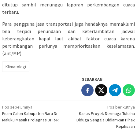
ditutup sambil menunggu laporan perkembangan cuaca
terbaru.
Para pengguna jasa transportasi juga hendaknya memaklumi
bila terjadi penundaan dan keterlambatan jadwal
keberangkatan kapal laut akibat faktor cuaca karena
pertimbangan perlunya memprioritaskan keselamatan.
(ant/MP)
Klimatologi
SEBARKAN
Navigasi
Pos sebelumnya
Pos berikutnya
Enam Calon Kabupaten Baru Di
Kasus Proyek Dermaga Tuhaha
pos
Maluku Masuk Prolegnas DPR-RI
Diduga Sengaja Didiamkan Pihak
Kejaksaan