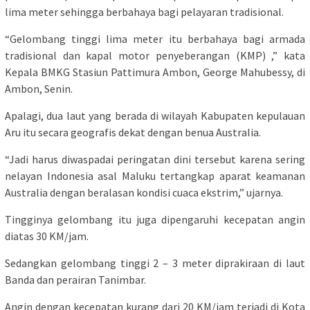
lima meter sehingga berbahaya bagi pelayaran tradisional.
“Gelombang tinggi lima meter itu berbahaya bagi armada
tradisional dan kapal motor penyeberangan (KMP) ,” kata
Kepala BMKG Stasiun Pattimura Ambon, George Mahubessy, di
Ambon, Senin.
Apalagi, dua laut yang berada di wilayah Kabupaten kepulauan
Aru itu secara geografis dekat dengan benua Australia.
“Jadi harus diwaspadai peringatan dini tersebut karena sering
nelayan Indonesia asal Maluku tertangkap aparat keamanan
Australia dengan beralasan kondisi cuaca ekstrim,” ujarnya.
Tingginya gelombang itu juga dipengaruhi kecepatan angin
diatas 30 KM/jam.
Sedangkan gelombang tinggi 2 – 3 meter diprakiraan di laut
Banda dan perairan Tanimbar.
Angin dengan kecepatan kurang dari 20 KM/jam terjadi di Kota