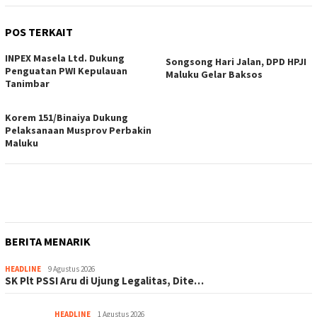
POS TERKAIT
INPEX Masela Ltd. Dukung
Songsong Hari Jalan, DPD HPJI
Penguatan PWI Kepulauan
Maluku Gelar Baksos
Tanimbar
Korem 151/Binaiya Dukung
Pelaksanaan Musprov Perbakin
Maluku
BERITA MENARIK
HEADLINE
9 Agustus 2026
SK Plt PSSI Aru di Ujung Legalitas, Dite…
HEADLINE
1 Agustus 2026