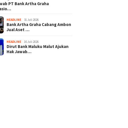
wab PT Bank Artha Graha
nasio…
HEADLINE
31 Juli 2026
Bank Artha Graha Cabang Ambon
Jual Aset …
HEADLINE
16 Juli 2026
Dirut Bank Maluku Malut Ajukan
Hak Jawab…