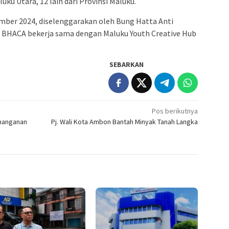
uku Utara, 12 lain dari Provinsi Maluku.
ember 2024, diselenggarakan oleh Bung Hatta Anti
 BHACA bekerja sama dengan Maluku Youth Creative Hub
SEBARKAN
Pos berikutnya
nanganan
Pj. Wali Kota Ambon Bantah Minyak Tanah Langka