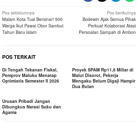
Navigasi
Pos sebelumnya
Pos berikutnya
Malam Kota Tual Bersinar! 500
Bodewin Ajak Semua Pihak
pos
Warga Ikut Pawai Obor Sambut
Perkuat Kolaborasi Atasi
Tahun Baru Islam
Persoalan Sampah di Ambon
POS TERKAIT
Di Tengah Tekanan Fiskal,
Proyek SPAM Rp11,8 Miliar di
Pemprov Maluku Menatap
Malut Disorot, Pekerja
Optimistis Semester II 2026
Mengaku Belum Digaji Hampir
Dua Bulan
Urusan Pribadi Jangan
Dibungkus Narasi Suku dan
Agama