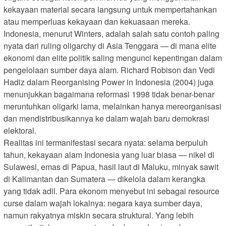
kekayaan material secara langsung untuk mempertahankan
atau memperluas kekayaan dan kekuasaan mereka.
Indonesia, menurut Winters, adalah salah satu contoh paling
nyata dari ruling oligarchy di Asia Tenggara — di mana elite
ekonomi dan elite politik saling mengunci kepentingan dalam
pengelolaan sumber daya alam. Richard Robison dan Vedi
Hadiz dalam Reorganising Power in Indonesia (2004) juga
menunjukkan bagaimana reformasi 1998 tidak benar-benar
meruntuhkan oligarki lama, melainkan hanya mereorganisasi
dan mendistribusikannya ke dalam wajah baru demokrasi
elektoral.
Realitas ini termanifestasi secara nyata: selama berpuluh
tahun, kekayaan alam Indonesia yang luar biasa — nikel di
Sulawesi, emas di Papua, hasil laut di Maluku, minyak sawit
di Kalimantan dan Sumatera — dikelola dalam kerangka
yang tidak adil. Para ekonom menyebut ini sebagai resource
curse dalam wajah lokalnya: negara kaya sumber daya,
namun rakyatnya miskin secara struktural. Yang lebih