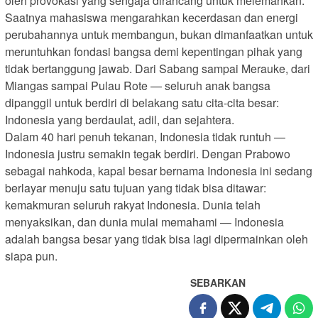
oleh provokasi yang sengaja dirancang untuk melemahkan.
Saatnya mahasiswa mengarahkan kecerdasan dan energi
perubahannya untuk membangun, bukan dimanfaatkan untuk
meruntuhkan fondasi bangsa demi kepentingan pihak yang
tidak bertanggung jawab. Dari Sabang sampai Merauke, dari
Miangas sampai Pulau Rote — seluruh anak bangsa
dipanggil untuk berdiri di belakang satu cita-cita besar:
Indonesia yang berdaulat, adil, dan sejahtera.
Dalam 40 hari penuh tekanan, Indonesia tidak runtuh —
Indonesia justru semakin tegak berdiri. Dengan Prabowo
sebagai nahkoda, kapal besar bernama Indonesia ini sedang
berlayar menuju satu tujuan yang tidak bisa ditawar:
kemakmuran seluruh rakyat Indonesia. Dunia telah
menyaksikan, dan dunia mulai memahami — Indonesia
adalah bangsa besar yang tidak bisa lagi dipermainkan oleh
siapa pun.
SEBARKAN