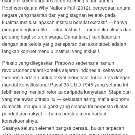
ekonomi kelembagaan Daron Acemoglu dan James
Robinson dalam Why Nations Fail (2012), perbedaan antara
negara yang makmur dan yang stagnan terletak pada
kualitas institusi: apakah institusi bersifat extraktif — hanya
menguntungkan elite — atau inklusif — membuka akses dan
peluang bagi seluruh warga. Danantara, jika dijalankan
dengan tata kelola yang transparan dan akuntabel, adalah
langkah konkret menuju institusi yang inklusif.
Prinsip yang ditegaskan Prabowo sederhana namun
revolusioner dalam konteks sejarah Indonesia: kekayaan
Indonesia adalah untuk rakyat Indonesia. Ini selaras dengan
mandat konstitusional Pasal 33 UUD 1945 yang selama ini
lebih sering menjadi retorika daripada kenyataan. Siapa pun
yang melawan prinsip itu — kekuatan asing, mafia ekonomi
domestik, maupun oligarki yang selama ini berpesta di atas
penderitaan rakyat — harus bersiap menghadapi
konsekuensinya.
Saatnya seluruh elemen bangsa bersatu, bukan terpecah