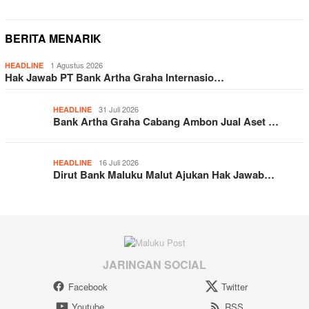
BERITA MENARIK
1 Agustus 2026
HEADLINE
Hak Jawab PT Bank Artha Graha Internasio…
31 Juli 2026
HEADLINE
Bank Artha Graha Cabang Ambon Jual Aset …
16 Juli 2026
HEADLINE
Dirut Bank Maluku Malut Ajukan Hak Jawab…
JARINGAN SOCIAL
Facebook
Twitter
Youtube
RSS