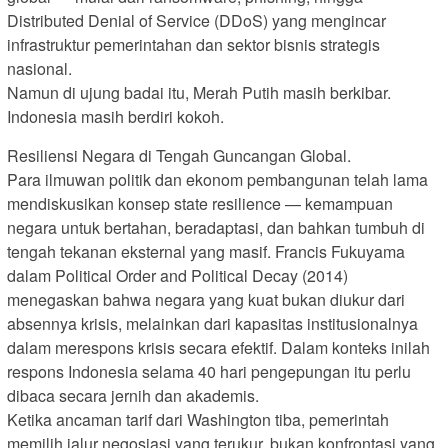
Distributed Denial of Service (DDoS) yang mengincar
infrastruktur pemerintahan dan sektor bisnis strategis
nasional.
Namun di ujung badai itu, Merah Putih masih berkibar.
Indonesia masih berdiri kokoh.
Resiliensi Negara di Tengah Guncangan Global.
Para ilmuwan politik dan ekonom pembangunan telah lama
mendiskusikan konsep state resilience — kemampuan
negara untuk bertahan, beradaptasi, dan bahkan tumbuh di
tengah tekanan eksternal yang masif. Francis Fukuyama
dalam Political Order and Political Decay (2014)
menegaskan bahwa negara yang kuat bukan diukur dari
absennya krisis, melainkan dari kapasitas institusionalnya
dalam merespons krisis secara efektif. Dalam konteks inilah
respons Indonesia selama 40 hari pengepungan itu perlu
dibaca secara jernih dan akademis.
Ketika ancaman tarif dari Washington tiba, pemerintah
memilih jalur negosiasi yang terukur, bukan konfrontasi yang