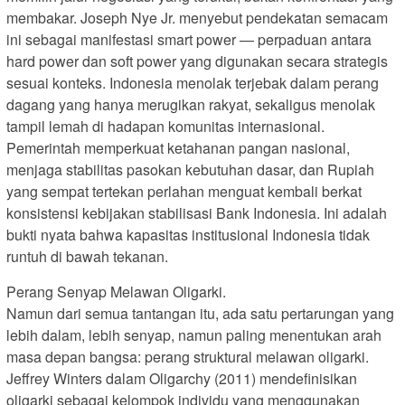
membakar. Joseph Nye Jr. menyebut pendekatan semacam
ini sebagai manifestasi smart power — perpaduan antara
hard power dan soft power yang digunakan secara strategis
sesuai konteks. Indonesia menolak terjebak dalam perang
dagang yang hanya merugikan rakyat, sekaligus menolak
tampil lemah di hadapan komunitas internasional.
Pemerintah memperkuat ketahanan pangan nasional,
menjaga stabilitas pasokan kebutuhan dasar, dan Rupiah
yang sempat tertekan perlahan menguat kembali berkat
konsistensi kebijakan stabilisasi Bank Indonesia. Ini adalah
bukti nyata bahwa kapasitas institusional Indonesia tidak
runtuh di bawah tekanan.
Perang Senyap Melawan Oligarki.
Namun dari semua tantangan itu, ada satu pertarungan yang
lebih dalam, lebih senyap, namun paling menentukan arah
masa depan bangsa: perang struktural melawan oligarki.
Jeffrey Winters dalam Oligarchy (2011) mendefinisikan
oligarki sebagai kelompok individu yang menggunakan