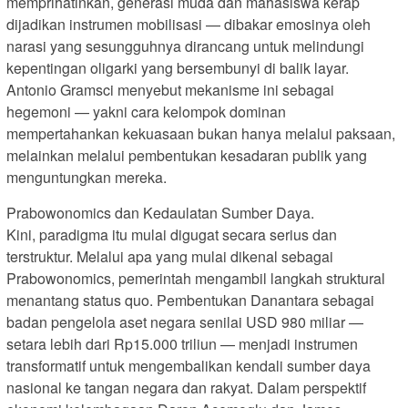
memprihatinkan, generasi muda dan mahasiswa kerap
dijadikan instrumen mobilisasi — dibakar emosinya oleh
narasi yang sesungguhnya dirancang untuk melindungi
kepentingan oligarki yang bersembunyi di balik layar.
Antonio Gramsci menyebut mekanisme ini sebagai
hegemoni — yakni cara kelompok dominan
mempertahankan kekuasaan bukan hanya melalui paksaan,
melainkan melalui pembentukan kesadaran publik yang
menguntungkan mereka.
Prabowonomics dan Kedaulatan Sumber Daya.
Kini, paradigma itu mulai digugat secara serius dan
terstruktur. Melalui apa yang mulai dikenal sebagai
Prabowonomics, pemerintah mengambil langkah struktural
menantang status quo. Pembentukan Danantara sebagai
badan pengelola aset negara senilai USD 980 miliar —
setara lebih dari Rp15.000 triliun — menjadi instrumen
transformatif untuk mengembalikan kendali sumber daya
nasional ke tangan negara dan rakyat. Dalam perspektif