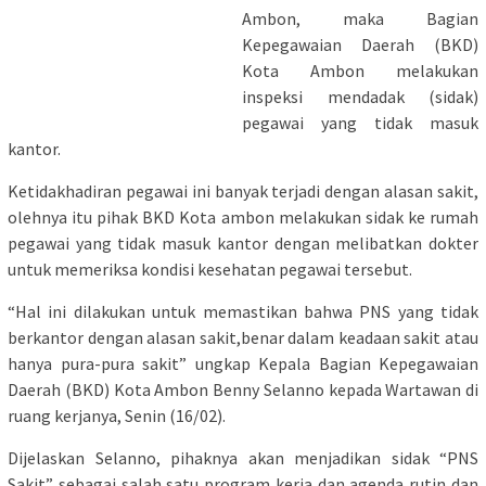
Ambon, maka Bagian
Kepegawaian Daerah (BKD)
Kota Ambon melakukan
inspeksi mendadak (sidak)
pegawai yang tidak masuk
kantor.
Ketidakhadiran pegawai ini banyak terjadi dengan alasan sakit,
olehnya itu pihak BKD Kota ambon melakukan sidak ke rumah
pegawai yang tidak masuk kantor dengan melibatkan dokter
untuk memeriksa kondisi kesehatan pegawai tersebut.
“Hal ini dilakukan untuk memastikan bahwa PNS yang tidak
berkantor dengan alasan sakit,benar dalam keadaan sakit atau
hanya pura-pura sakit” ungkap Kepala Bagian Kepegawaian
Daerah (BKD) Kota Ambon Benny Selanno kepada Wartawan di
ruang kerjanya, Senin (16/02).
Dijelaskan Selanno, pihaknya akan menjadikan sidak “PNS
Sakit” sebagai salah satu program kerja dan agenda rutin dan