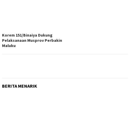
Korem 151/Binaiya Dukung
Pelaksanaan Musprov Perbakin
Maluku
BERITA MENARIK