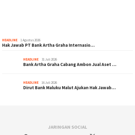
HEADLINE
1 Agustus 2026
Hak Jawab PT Bank Artha Graha Internasio…
HEADLINE
31 Juli 2026
Bank Artha Graha Cabang Ambon Jual Aset …
HEADLINE
16 Juli 2026
Dirut Bank Maluku Malut Ajukan Hak Jawab…
JARINGAN SOCIAL