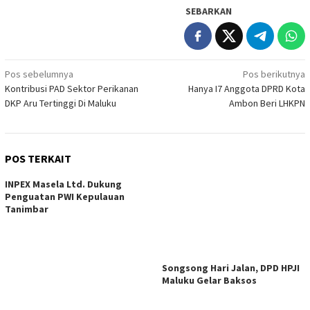
SEBARKAN
Navigasi
Pos sebelumnya
Pos berikutnya
Kontribusi PAD Sektor Perikanan
Hanya I7 Anggota DPRD Kota
pos
DKP Aru Tertinggi Di Maluku
Ambon Beri LHKPN
POS TERKAIT
INPEX Masela Ltd. Dukung
Penguatan PWI Kepulauan
Tanimbar
Songsong Hari Jalan, DPD HPJI
Maluku Gelar Baksos