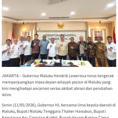
JAKARTA – Gubernur Maluku Hendrik Lewerissa terus bergerak
memperjuangkan masa depan wilayah pesisir di Maluku yang
kini menghadapi ancaman serius akibat abrasi dan perubahan
iklim.
Senin (11/05/2026), Gubernur HL bersama lima kepala daerah di
Maluku, Bupati Maluku Tenggara Thaher Hanubun, Bupati
Kepulauan Aru Timotius Kaidel, Bupati Seram Bagian Timur