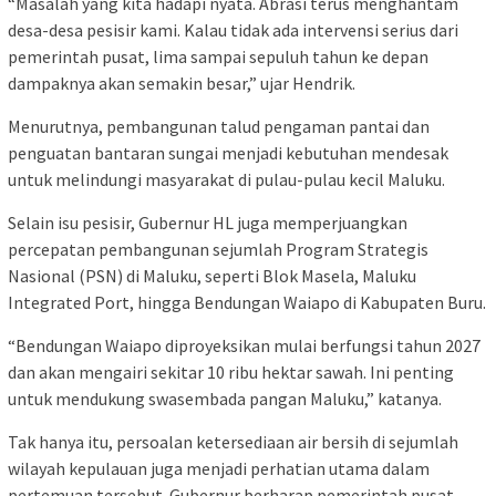
“Masalah yang kita hadapi nyata. Abrasi terus menghantam
desa-desa pesisir kami. Kalau tidak ada intervensi serius dari
pemerintah pusat, lima sampai sepuluh tahun ke depan
dampaknya akan semakin besar,” ujar Hendrik.
Menurutnya, pembangunan talud pengaman pantai dan
penguatan bantaran sungai menjadi kebutuhan mendesak
untuk melindungi masyarakat di pulau-pulau kecil Maluku.
Selain isu pesisir, Gubernur HL juga memperjuangkan
percepatan pembangunan sejumlah Program Strategis
Nasional (PSN) di Maluku, seperti Blok Masela, Maluku
Integrated Port, hingga Bendungan Waiapo di Kabupaten Buru.
“Bendungan Waiapo diproyeksikan mulai berfungsi tahun 2027
dan akan mengairi sekitar 10 ribu hektar sawah. Ini penting
untuk mendukung swasembada pangan Maluku,” katanya.
Tak hanya itu, persoalan ketersediaan air bersih di sejumlah
wilayah kepulauan juga menjadi perhatian utama dalam
pertemuan tersebut. Gubernur berharap pemerintah pusat