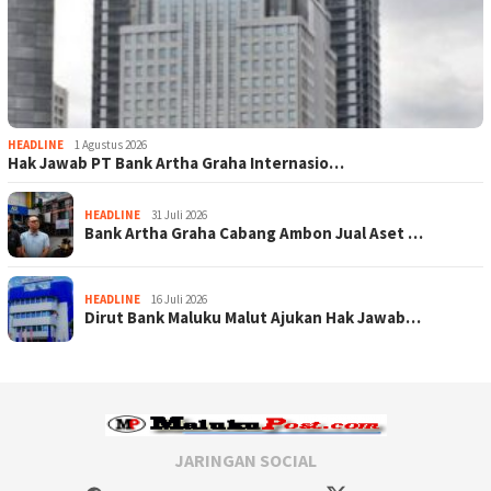
HEADLINE
1 Agustus 2026
Hak Jawab PT Bank Artha Graha Internasio…
HEADLINE
31 Juli 2026
Bank Artha Graha Cabang Ambon Jual Aset …
HEADLINE
16 Juli 2026
Dirut Bank Maluku Malut Ajukan Hak Jawab…
JARINGAN SOCIAL