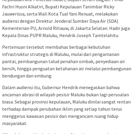
Fachri Husni Alkatiri, Bupati Kepulauan Tanimbar Ricky
Jauwerissa, serta Wali Kota Tual Yani Renuat, melakukan
audiensi dengan Direktur Jenderal Sumber Daya Air (SDA)
Kementerian PU, Arnold Ritiauw, di Jakarta Selatan. Hadir juga
Kepala Dinas PUPR Maluku, Hendrik Joseph Tamtelahitu.
Pertemuan tersebut membahas berbagai kebutuhan
infrastruktur strategis di Maluku, mulai dari pengamanan
pantai, pembangunan talud penahan ombak, penyediaan air
bersih, hingga penguatan ketahanan air melalui pembangunan
bendungan dan embung.
Dalam audiensi itu, Gubernur Hendrik menegaskan bahwa
ancaman abrasi di wilayah pesisir Maluku bukan lagi persoalan
biasa. Sebagai provinsi kepulauan, Maluku dinilai sangat rentan
terhadap dampak perubahan iklim yang setiap tahun terus
menggerus kawasan pesisir dan mengancam ruang hidup
masyarakat.