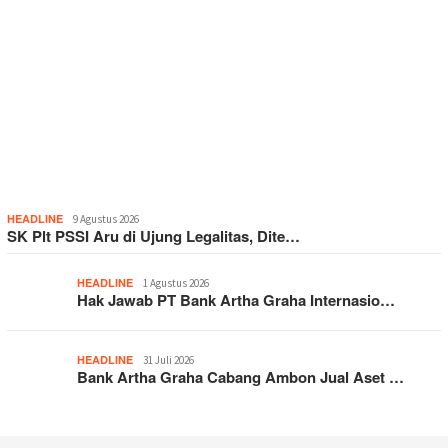
HEADLINE
9 Agustus 2026
SK Plt PSSI Aru di Ujung Legalitas, Dite…
HEADLINE
1 Agustus 2026
Hak Jawab PT Bank Artha Graha Internasio…
HEADLINE
31 Juli 2026
Bank Artha Graha Cabang Ambon Jual Aset …