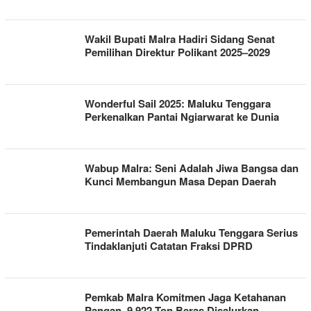
Wakil Bupati Malra Hadiri Sidang Senat
Pemilihan Direktur Polikant 2025–2029
Wonderful Sail 2025: Maluku Tenggara
Perkenalkan Pantai Ngiarwarat ke Dunia
Wabup Malra: Seni Adalah Jiwa Bangsa dan
Kunci Membangun Masa Depan Daerah
Pemerintah Daerah Maluku Tenggara Serius
Tindaklanjuti Catatan Fraksi DPRD
Pemkab Malra Komitmen Jaga Ketahanan
Pangan, 9.922 Ton Beras Disalurkan