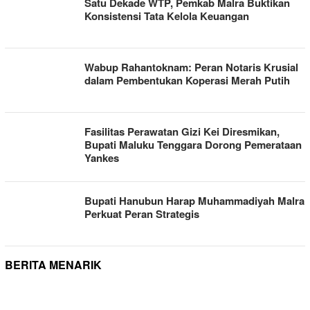
Satu Dekade WTP, Pemkab Malra Buktikan
Konsistensi Tata Kelola Keuangan
Wabup Rahantoknam: Peran Notaris Krusial
dalam Pembentukan Koperasi Merah Putih
Fasilitas Perawatan Gizi Kei Diresmikan,
Bupati Maluku Tenggara Dorong Pemerataan
Yankes
Bupati Hanubun Harap Muhammadiyah Malra
Perkuat Peran Strategis
BERITA MENARIK