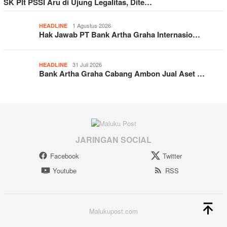
SK Plt PSSI Aru di Ujung Legalitas, Dite…
1 Agustus 2026
HEADLINE
Hak Jawab PT Bank Artha Graha Internasio…
31 Juli 2026
HEADLINE
Bank Artha Graha Cabang Ambon Jual Aset …
JARINGAN SOCIAL
Facebook
Twitter
Youtube
RSS
Malukupost.com