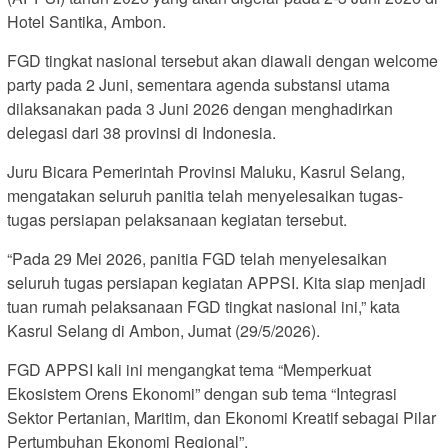
Hotel Santika, Ambon.
FGD tingkat nasional tersebut akan diawali dengan welcome
party pada 2 Juni, sementara agenda substansi utama
dilaksanakan pada 3 Juni 2026 dengan menghadirkan
delegasi dari 38 provinsi di Indonesia.
Juru Bicara Pemerintah Provinsi Maluku, Kasrul Selang,
mengatakan seluruh panitia telah menyelesaikan tugas-
tugas persiapan pelaksanaan kegiatan tersebut.
“Pada 29 Mei 2026, panitia FGD telah menyelesaikan
seluruh tugas persiapan kegiatan APPSI. Kita siap menjadi
tuan rumah pelaksanaan FGD tingkat nasional ini,” kata
Kasrul Selang di Ambon, Jumat (29/5/2026).
FGD APPSI kali ini mengangkat tema “Memperkuat
Ekosistem Orens Ekonomi” dengan sub tema “Integrasi
Sektor Pertanian, Maritim, dan Ekonomi Kreatif sebagai Pilar
Pertumbuhan Ekonomi Regional”.