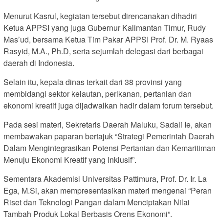
Menurut Kasrul, kegiatan tersebut direncanakan dihadiri
Ketua APPSI yang juga Gubernur Kalimantan Timur, Rudy
Mas’ud, bersama Ketua Tim Pakar APPSI Prof. Dr. M. Ryaas
Rasyid, M.A., Ph.D, serta sejumlah delegasi dari berbagai
daerah di Indonesia.
Selain itu, kepala dinas terkait dari 38 provinsi yang
membidangi sektor kelautan, perikanan, pertanian dan
ekonomi kreatif juga dijadwalkan hadir dalam forum tersebut.
Pada sesi materi, Sekretaris Daerah Maluku, Sadali Ie, akan
membawakan paparan bertajuk “Strategi Pemerintah Daerah
Dalam Mengintegrasikan Potensi Pertanian dan Kemaritiman
Menuju Ekonomi Kreatif yang Inklusif”.
Sementara Akademisi Universitas Pattimura, Prof. Dr. Ir. La
Ega, M.Si, akan mempresentasikan materi mengenai “Peran
Riset dan Teknologi Pangan dalam Menciptakan Nilai
Tambah Produk Lokal Berbasis Orens Ekonomi”.