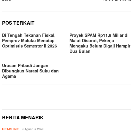
POS TERKAIT
Di Tengah Tekanan Fiskal,
Proyek SPAM Rp11,8 Miliar di
Pemprov Maluku Menatap
Malut Disorot, Pekerja
Optimistis Semester II 2026
Mengaku Belum Digaji Hampir
Dua Bulan
Urusan Pribadi Jangan
Dibungkus Narasi Suku dan
Agama
BERITA MENARIK
9 Agustus 2026
HEADLINE