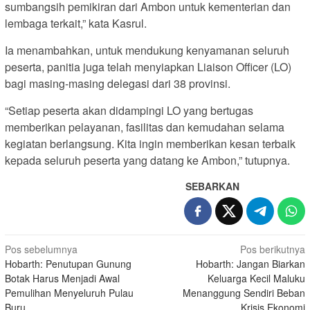
sumbangsih pemikiran dari Ambon untuk kementerian dan
lembaga terkait,” kata Kasrul.
Ia menambahkan, untuk mendukung kenyamanan seluruh
peserta, panitia juga telah menyiapkan Liaison Officer (LO)
bagi masing-masing delegasi dari 38 provinsi.
“Setiap peserta akan didampingi LO yang bertugas
memberikan pelayanan, fasilitas dan kemudahan selama
kegiatan berlangsung. Kita ingin memberikan kesan terbaik
kepada seluruh peserta yang datang ke Ambon,” tutupnya.
SEBARKAN
Navigasi
Pos sebelumnya
Pos berikutnya
Hobarth: Penutupan Gunung
Hobarth: Jangan Biarkan
pos
Botak Harus Menjadi Awal
Keluarga Kecil Maluku
Pemulihan Menyeluruh Pulau
Menanggung Sendiri Beban
Buru
Krisis Ekonomi